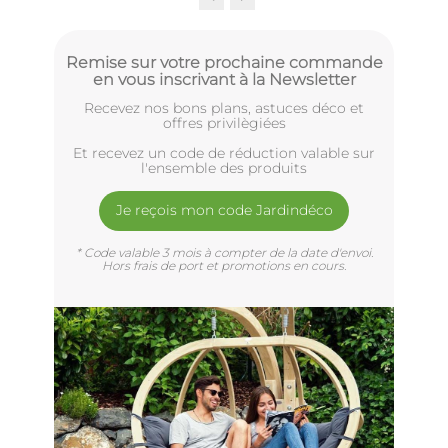
Remise sur votre prochaine commande
en vous inscrivant à la Newsletter
Recevez nos bons plans, astuces déco et
offres privilègiées
Et recevez un code de réduction valable sur
l'ensemble des produits
Je reçois mon code Jardindéco
* Code valable 3 mois à compter de la date d'envoi.
Hors frais de port et promotions en cours.