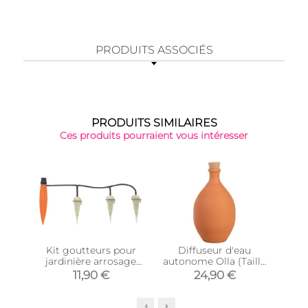
PRODUITS ASSOCIÉS
PRODUITS SIMILAIRES
Ces produits pourraient vous intéresser
Kit goutteurs pour
Diffuseur d'eau
S
jardinière arrosage
autonome Olla (Taille
régulier
L)
11,90 €
24,90 €