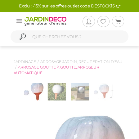
Exclu : -15% sur les offres outlet code DESTOCK15 👉
JARDINAGE
ARROSAGE JARDIN, RÉCUPÉRATION D'EAU
ARROSAGE GOUTTE À GOUTTE, ARROSEUR
AUTOMATIQUE