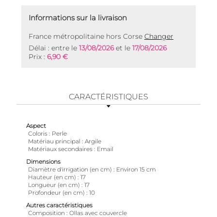
Informations sur la livraison
France métropolitaine hors Corse
Changer
Délai : entre le
13/08/2026
et le
17/08/2026
Prix :
6,90 €
CARACTÉRISTIQUES
Aspect
Coloris
Perle
Matériau principal
Argile
Matériaux secondaires
Email
Dimensions
Diamètre d'irrigation (en cm)
Environ 15 cm
Hauteur (en cm)
17
Longueur (en cm)
17
Profondeur (en cm)
10
Autres caractéristiques
Composition
Ollas avec couvercle