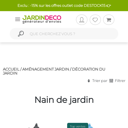
Exclu : -15% sur les offres outlet code DESTOCK15 👉
ACCUEIL /
AMÉNAGEMENT JARDIN
/
DÉCORATION DU
JARDIN
Trier par
Filtrer
Nain de jardin
Top ventes