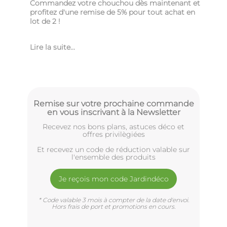
Commandez votre chouchou dès maintenant et
profitez d'une remise de 5% pour tout achat en
lot de 2 !
Lire la suite...
Remise sur votre prochaine commande
en vous inscrivant à la Newsletter
Recevez nos bons plans, astuces déco et
offres privilègiées
Et recevez un code de réduction valable sur
l'ensemble des produits
Je reçois mon code Jardindéco
* Code valable 3 mois à compter de la date d'envoi.
Hors frais de port et promotions en cours.