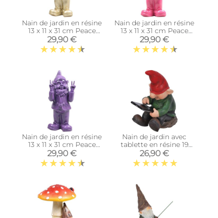
Nain de jardin en résine
Nain de jardin en résine
13 x 11 x 31 cm Peace
13 x 11 x 31 cm Peace
(Doré)
(Fuschia)
29,90 €
29,90 €
Nain de jardin en résine
Nain de jardin avec
13 x 11 x 31 cm Peace
tablette en résine 19
(Violet)
cm
29,90 €
26,90 €