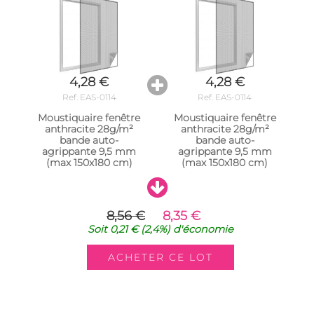
4,28 €
4,28 €
Ref. EAS-0114
Ref. EAS-0114
Moustiquaire fenêtre
Moustiquaire fenêtre
anthracite 28g/m²
anthracite 28g/m²
bande auto-
bande auto-
agrippante 9,5 mm
agrippante 9,5 mm
(max 150x180 cm)
(max 150x180 cm)
8,56 €
8,35 €
Soit
0,21 €
(2,4%)
d'économie