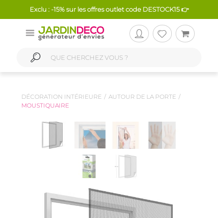
Exclu : -15% sur les offres outlet code DESTOCK15 👉
DÉCORATION INTÉRIEURE
AUTOUR DE LA PORTE
MOUSTIQUAIRE