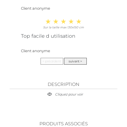
Client anonyme
Sur la taille max 130x150 cm
Top facile d utilisation
Client anonyme
DESCRIPTION
Cliquez pour voir
PRODUITS ASSOCIÉS