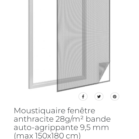
Moustiquaire fenêtre
anthracite 28g/m² bande
auto-agrippante 9,5 mm
(max 150x180 cm)