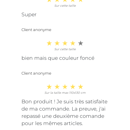
Sur cette taille
Super
Client anonyme
Sur cette taille
bien mais que couleur foncé
Client anonyme
Sur la taille max 110x130 cm
Bon produit ! Je suis très satisfaite
de ma commande. La preuve, j'ai
repassé une deuxième comande
pour les mêmes articles.