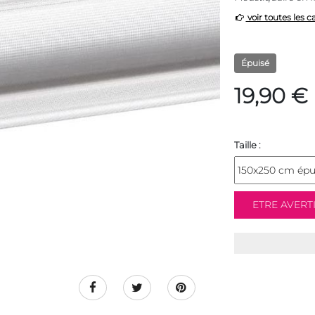
voir toutes les c
Épuisé
19,90 €
Taille :