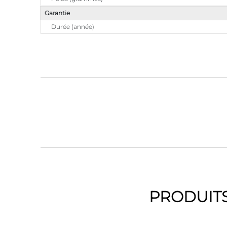
Garantie
Durée (année)
PRODUITS