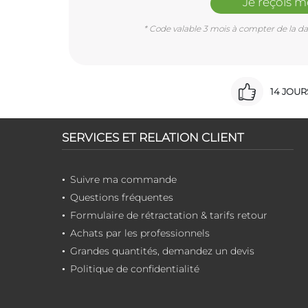
Je reçois 
* Code valable 3 mois à compter de la dat
14 JOU
SERVICES ET RELATION CLIENT
Suivre ma commande
Questions fréquentes
Formulaire de rétractation & tarifs retour
Achats par les professionnels
Grandes quantités, demandez un devis
Politique de confidentialité