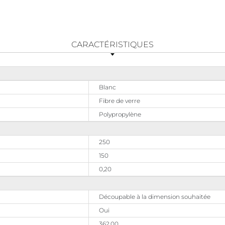
CARACTÉRISTIQUES
Blanc
Fibre de verre
Polypropylène
250
150
0,20
Découpable à la dimension souhaitée
Oui
362,00