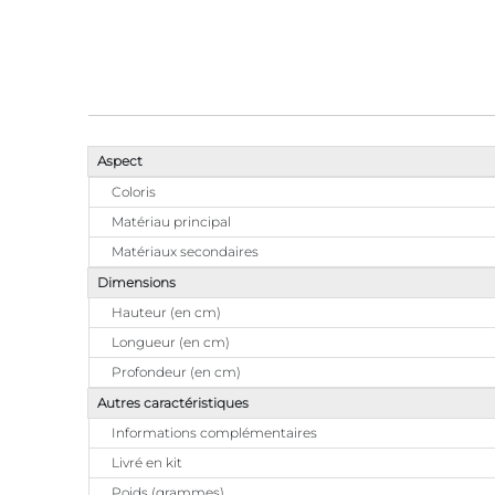
Aspect
Coloris
Matériau principal
Matériaux secondaires
Dimensions
Hauteur (en cm)
Longueur (en cm)
Profondeur (en cm)
Autres caractéristiques
Informations complémentaires
Livré en kit
Poids (grammes)