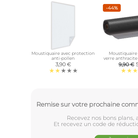
-44%
Moustiquaire avec protection
Moustiquaire 
anti-pollen
verre anthracite
3,90 €
9,90 €
Remise sur votre prochaine comm
Recevez nos bons plans, a
Et recevez un code de réducti