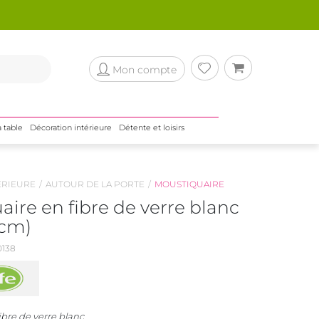
Mon compte
a table
Décoration intérieure
Détente et loisirs
ÉRIEURE
AUTOUR DE LA PORTE
MOUSTIQUAIRE
ire en fibre de verre blanc
 cm)
138
ibre de verre blanc