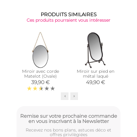
PRODUITS SIMILAIRES
Ces produits pourraient vous intéresser
Top 
Miroir avec corde
Miroir sur pied en
Mir
Matelot (Ovale)
métal laqué
39,90 €
49,90 €
Remise sur votre prochaine commande
en vous inscrivant à la Newsletter
Recevez nos bons plans, astuces déco et
offres privilègiées