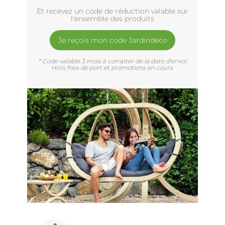
Et recevez un code de réduction valable sur
l'ensemble des produits
Je reçois mon code Jardindéco
* Code valable 3 mois à compter de la date d'envoi.
Hors frais de port et promotions en cours.