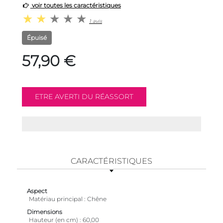
voir toutes les caractéristiques
1 avis
Épuisé
57,90 €
CARACTÉRISTIQUES
Aspect
Matériau principal
Chêne
Dimensions
Hauteur (en cm)
60,00