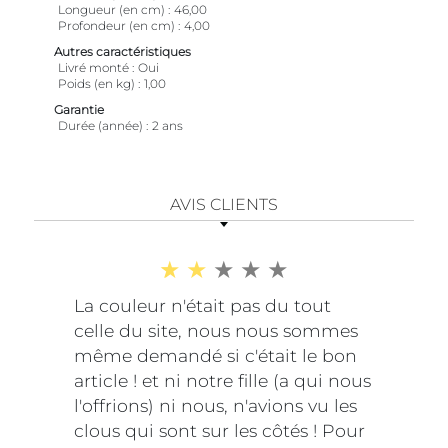
Longueur (en cm)
46,00
Profondeur (en cm)
4,00
Autres caractéristiques
Livré monté
Oui
Poids (en kg)
1,00
Garantie
Durée (année)
2 ans
AVIS CLIENTS
La couleur n'était pas du tout
celle du site, nous nous sommes
même demandé si c'était le bon
article ! et ni notre fille (a qui nous
l'offrions) ni nous, n'avions vu les
clous qui sont sur les côtés ! Pour