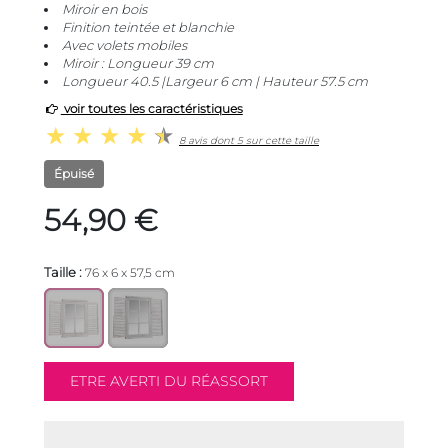
Miroir en bois
Finition teintée et blanchie
Avec volets mobiles
Miroir : Longueur 39 cm
Longueur 40.5 |Largeur 6 cm | Hauteur 57.5 cm
voir toutes les caractéristiques
8 avis dont 5 sur cette taille
Épuisé
54,90 €
Taille :
76 x 6 x 57,5 cm