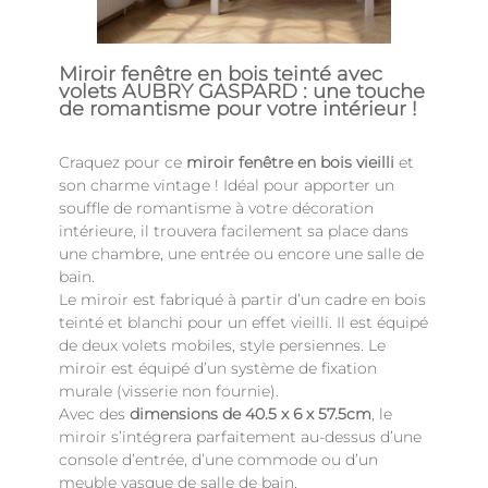
Miroir fenêtre en bois teinté avec
volets AUBRY GASPARD : une touche
de romantisme pour votre intérieur !
Craquez pour ce
miroir fenêtre en bois vieilli
et
son charme vintage ! Idéal pour apporter un
souffle de romantisme à votre décoration
intérieure, il trouvera facilement sa place dans
une chambre, une entrée ou encore une salle de
bain.
Le miroir est fabriqué à partir d’un cadre en bois
teinté et blanchi pour un effet vieilli. Il est équipé
de deux volets mobiles, style persiennes. Le
miroir est équipé d’un système de fixation
murale (visserie non fournie).
Avec des
dimensions de 40.5 x 6 x 57.5cm
, le
miroir s’intégrera parfaitement au-dessus d’une
console d’entrée, d’une commode ou d’un
meuble vasque de salle de bain.