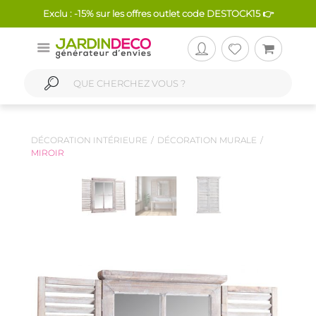
Exclu : -15% sur les offres outlet code DESTOCK15 👉
DÉCORATION INTÉRIEURE
DÉCORATION MURALE
MIROIR