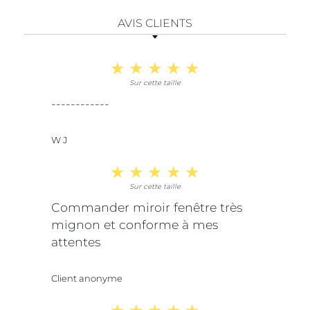
AVIS CLIENTS
Sur cette taille
------------
W J
Sur cette taille
Commander miroir fenêtre très
mignon et conforme à mes
attentes
Client anonyme