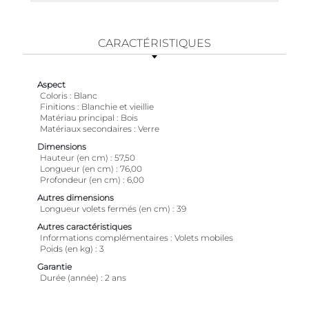
CARACTÉRISTIQUES
Aspect
Coloris
Blanc
Finitions
Blanchie et vieillie
Matériau principal
Bois
Matériaux secondaires
Verre
Dimensions
Hauteur (en cm)
57,50
Longueur (en cm)
76,00
Profondeur (en cm)
6,00
Autres dimensions
Longueur volets fermés (en cm)
39
Autres caractéristiques
Informations complémentaires
Volets mobiles
Poids (en kg)
3
Garantie
Durée (année)
2 ans