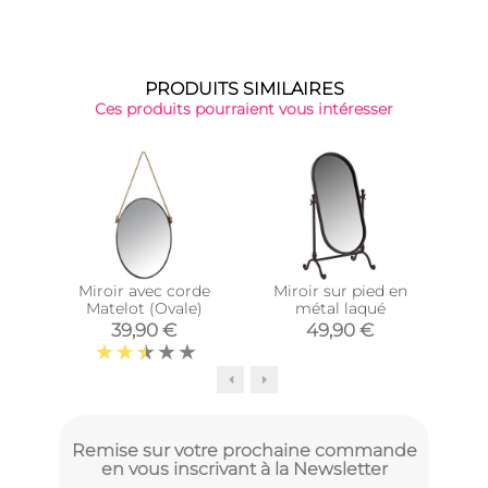
PRODUITS SIMILAIRES
Ces produits pourraient vous intéresser
Top 
Miroir avec corde
Miroir sur pied en
Mir
Matelot (Ovale)
métal laqué
39,90 €
49,90 €
Remise sur votre prochaine commande
en vous inscrivant à la Newsletter