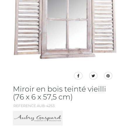
Miroir en bois teinté vieilli
(76 x 6 x 57,5 cm)
REFERENCE AUB-4253