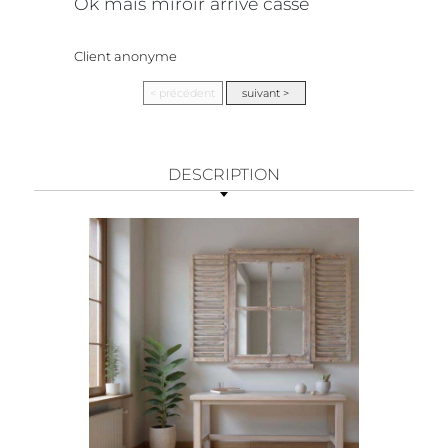
Ok mais miroir arrivé cassé
Client anonyme
DESCRIPTION