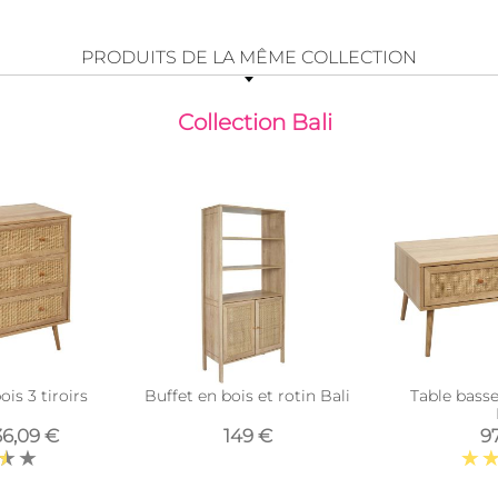
PRODUITS DE LA MÊME COLLECTION
Collection Bali
s 3 tiroirs
Buffet en bois et rotin Bali
Table basse 
36,09 €
149 €
97