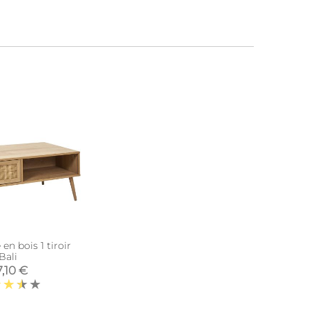
en bois 1 tiroir
Bali
,10 €