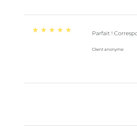
Parfait ! Corres
Client anonyme