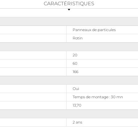
CARACTÉRISTIQUES
Panneaux de particules
Rotin
20
60
166
Oui
Temps de montage : 30 mn
13,70
2 ans