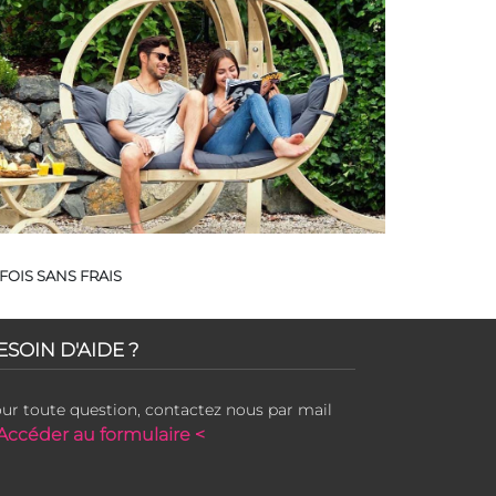
FOIS SANS FRAIS
ESOIN D'AIDE ?
ur toute question, contactez nous par mail
Accéder au formulaire <