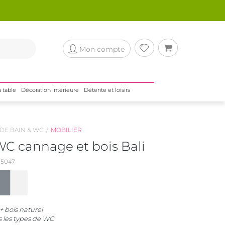
Mon compte
a table
Décoration intérieure
Détente et loisirs
 DE BAIN & WC
MOBILIER
C cannage et bois Bali
5047
 bois naturel
s les types de WC