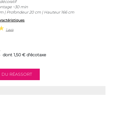
décoratif
montage ~30 min
m | Profondeur 20 cm | Hauteur 166 cm
aractéristiques
1 avis
€
dont 1,50 € d'écotaxe