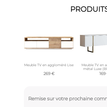
PRODUITS
Meuble TV en aggloméré Lise
Meuble TV en 
métal Luxe (B
269 €
169
Remise sur votre prochaine comm