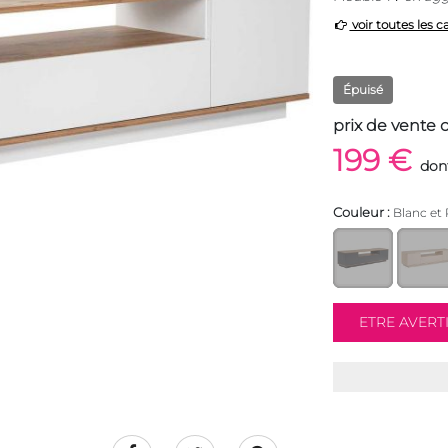
voir toutes les c
Épuisé
prix de vente 
199 €
don
Couleur :
Blanc et 