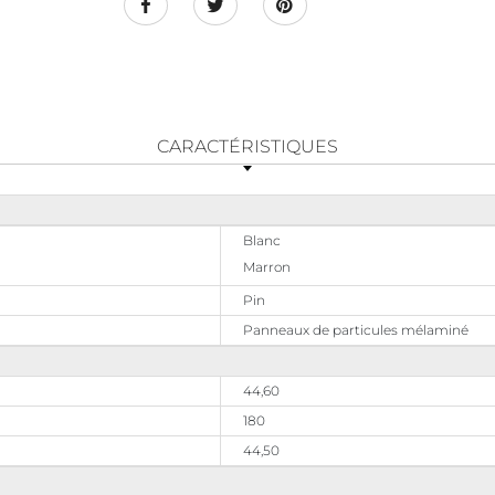
CARACTÉRISTIQUES
Blanc
Marron
Pin
Panneaux de particules mélaminé
44,60
180
44,50