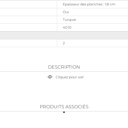
Epaisseur des planches : 1.8 cm
Oui
Turquie
40,10
2
DESCRIPTION
Cliquez pour voir
PRODUITS ASSOCIÉS