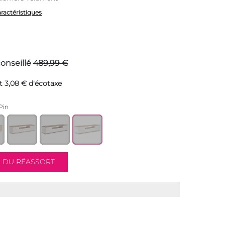
aractéristiques
conseillé
489,99 €
t 3,08 € d'écotaxe
Pin