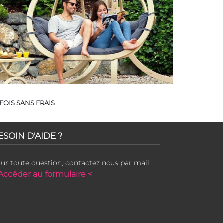
FOIS SANS FRAIS
ESOIN D'AIDE ?
ur toute question, contactez nous par mail
Accéder au formulaire <