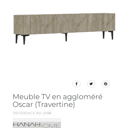
Meuble TV en aggloméré
Oscar (Travertine)
REFERENCE ASI-2098