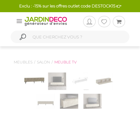
Exclu : -15% sur les offres outlet code DESTOCK15 👉
MEUBLES
SALON
MEUBLE TV