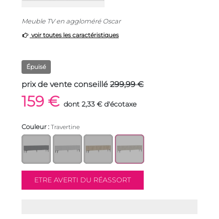
Meuble TV en aggloméré Oscar
voir toutes les caractéristiques
Épuisé
prix de vente conseillé
299,99 €
159 €
dont 2,33 € d'écotaxe
Couleur :
Travertine