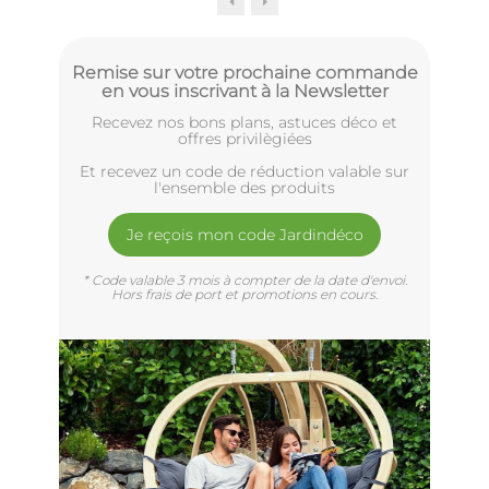
Remise sur votre prochaine commande
en vous inscrivant à la Newsletter
Recevez nos bons plans, astuces déco et
offres privilègiées
Et recevez un code de réduction valable sur
l'ensemble des produits
Je reçois mon code Jardindéco
* Code valable 3 mois à compter de la date d'envoi.
Hors frais de port et promotions en cours.