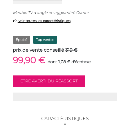
Meuble TV d'angle en aggloméré Corner
voir toutes les caractéristiques
Épuisé
Top ventes
prix de vente conseillé
319 €
99,90 €
dont 1,08 € d'écotaxe
CARACTÉRISTIQUES