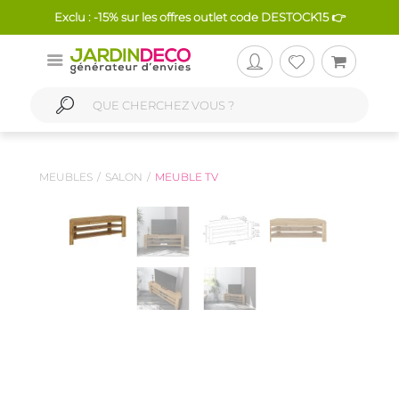
Exclu : -15% sur les offres outlet code DESTOCK15 👉
MEUBLES
SALON
MEUBLE TV