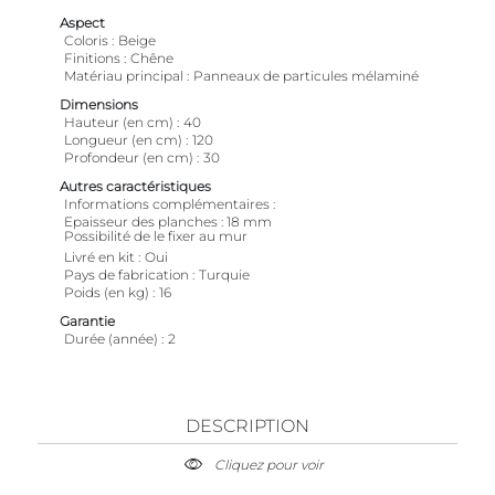
Aspect
Coloris
Beige
Finitions
Chêne
Matériau principal
Panneaux de particules mélaminé
Dimensions
Hauteur (en cm)
40
Longueur (en cm)
120
Profondeur (en cm)
30
Autres caractéristiques
Informations complémentaires
Epaisseur des planches : 18 mm
Possibilité de le fixer au mur
Livré en kit
Oui
Pays de fabrication
Turquie
Poids (en kg)
16
Garantie
Durée (année)
2
DESCRIPTION
Cliquez pour voir