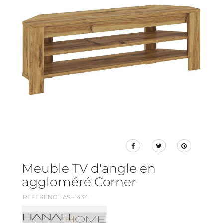
Meuble TV d'angle en
aggloméré Corner
REFERENCE ASI-1434