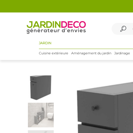
JARDIN
Cuisine extérieure
Aménagement du jardin
Jardinage