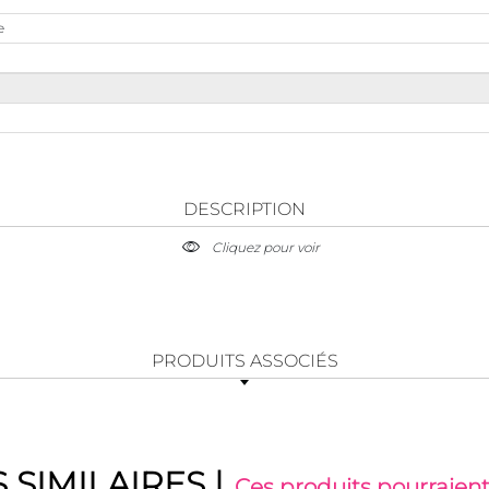
e
DESCRIPTION
Cliquez pour voir
PRODUITS ASSOCIÉS
 SIMILAIRES
|
Ces produits pourraient