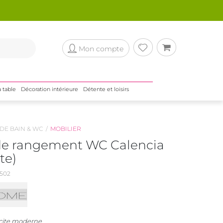
Mon compte
a table
Décoration intérieure
Détente et loisirs
 DE BAIN & WC
MOBILIER
e rangement WC Calencia
te)
502
acite moderne