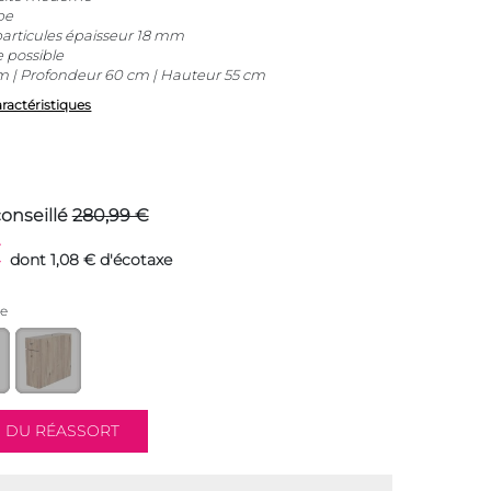
ppe
articules épaisseur 18 mm
 possible
 | Profondeur 60 cm | Hauteur 55 cm
aractéristiques
conseillé
280,99 €
€
dont 1,08 € d'écotaxe
te