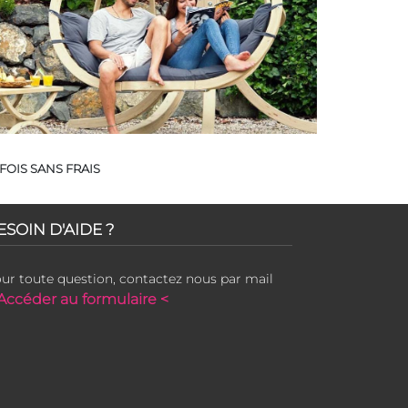
FOIS SANS FRAIS
ESOIN D'AIDE ?
ur toute question, contactez nous par mail
Accéder au formulaire <