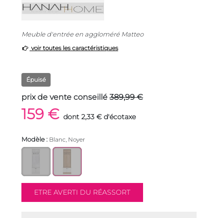
Meuble d'entrée en aggloméré Matteo
voir toutes les caractéristiques
Épuisé
prix de vente conseillé
389,99 €
159 €
dont 2,33 € d'écotaxe
Modèle :
Blanc, Noyer