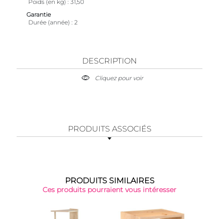
Poids (en kg)
31,50
Garantie
Durée (année)
2
DESCRIPTION
Cliquez pour voir
PRODUITS ASSOCIÉS
PRODUITS SIMILAIRES
Ces produits pourraient vous intéresser
Top 