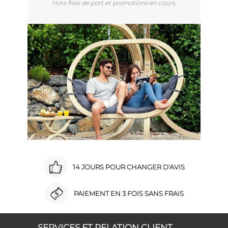
Hors frais de port et promotions en cours.
14 JOURS POUR CHANGER D'AVIS
PAIEMENT EN 3 FOIS SANS FRAIS
SERVICES ET RELATION CLIENT