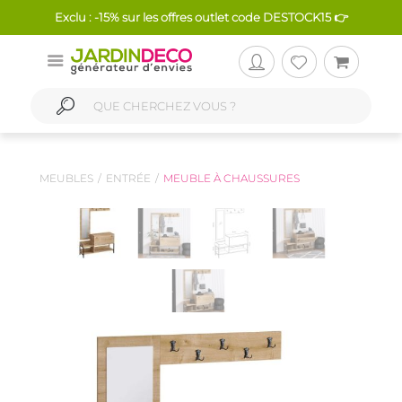
Exclu : -15% sur les offres outlet code DESTOCK15 👉
MEUBLES
ENTRÉE
MEUBLE À CHAUSSURES