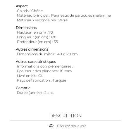
Aspect
Coloris
Chêne
Matériau principal
Panneaux de particules mélaminé
Matériaux secondaires
Verre
Dimensions
Hauteur (en cm)
70
Longueur (en cm)
120
Profondeur (en cm)
35
Autres dimensions
Dimensions du miroir
40 x 120 cm
Autres caractéristiques
Informations complémentaires
Epaisseur des planches : 18 mm
Livré en kit
Oui
Pays de fabrication
Turquie
Garantie
Durée (année)
2 ans
DESCRIPTION
Cliquez pour voir