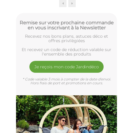
Remise sur votre prochaine commande
en vous inscrivant à la Newsletter
Recevez nos bons plans, astuces déco et
offres privilègiées
Et recevez un code de réduction valable sur
l'ensemble des produits
Je reçois mon code Jardindéco
* Code valable 3 mois à compter de la date d'envoi.
Hors frais de port et promotions en cours.