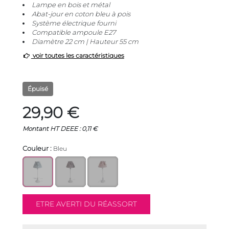
Lampe en bois et métal
Abat-jour en coton bleu à pois
Système électrique fourni
Compatible ampoule E27
Diamètre 22 cm | Hauteur 55 cm
voir toutes les caractéristiques
Épuisé
29,90 €
Montant HT DEEE : 0,11 €
Couleur :
Bleu