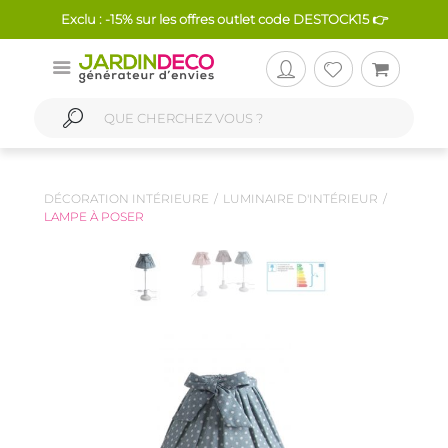
Exclu : -15% sur les offres outlet code DESTOCK15 👉
DÉCORATION INTÉRIEURE
LUMINAIRE D'INTÉRIEUR
LAMPE À POSER