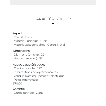
CARACTÉRISTIQUES
Aspect
Coloris
Bleu
Matériau principal
Bois
Matériaux secondaires
Coton, Métal
Dimensions
Diamètre (en cm)
22
Hauteur (en cm)
55
Autres caractéristiques
Culot ampoule
E27
Informations complémentaires
Vendue avec équipement électrique
Poids (grammes)
670,00
Garantie
Durée (année)
2 ans