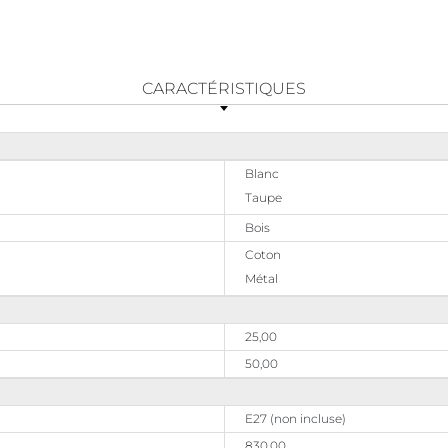
CARACTÉRISTIQUES
Blanc
Taupe
Bois
Coton
Métal
25,00
50,00
E27 (non incluse)
830,00