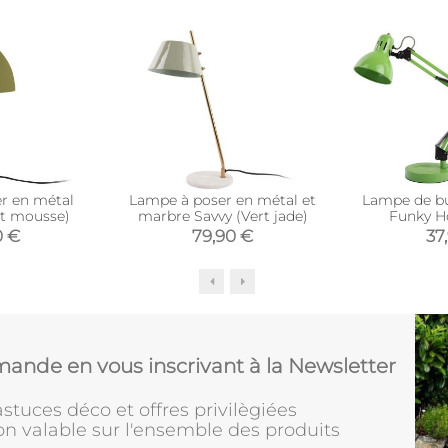
r en métal
Lampe à poser en métal et
Lampe de bu
rt mousse)
marbre Savvy (Vert jade)
Funky H
0 €
79,90 €
37
ande en vous inscrivant à la Newsletter
stuces déco et offres privilègiées
on valable sur l'ensemble des produits