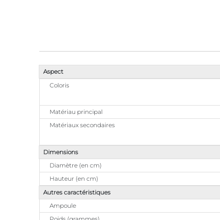
Aspect
Coloris
Matériau principal
Matériaux secondaires
Dimensions
Diamètre (en cm)
Hauteur (en cm)
Autres caractéristiques
Ampoule
Poids (grammes)