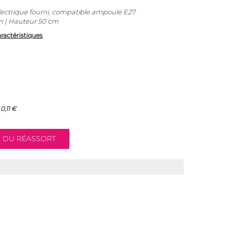
ctrique fourni, compatible ampoule E27
m | Hauteur 50 cm
aractéristiques
0,11 €