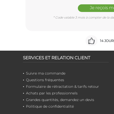
Je reçois 
* Code valable 3 mois à compter de la dat
14 JOU
SERVICES ET RELATION CLIENT
Suivre ma commande
Questions fréquentes
Formulaire de rétractation & tarifs retour
Achats par les professionnels
Grandes quantités, demandez un devis
Politique de confidentialité