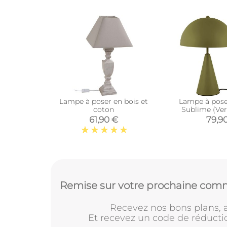
Lampe à poser en bois et
Lampe à pose
coton
Sublime (Ve
61,90 €
79,9
Remise sur votre prochaine comm
Recevez nos bons plans, a
Et recevez un code de réducti