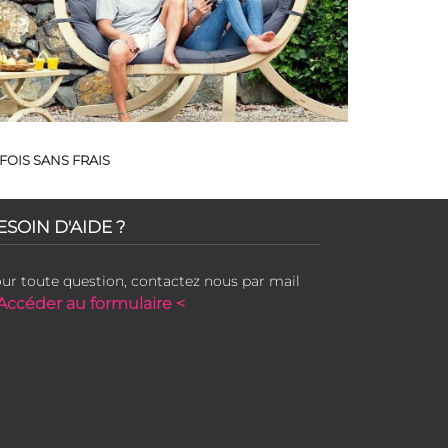
FOIS SANS FRAIS
ESOIN D'AIDE ?
ur toute question, contactez nous par mail
Accéder au formulaire <