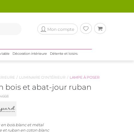
Mon compte
a table
Décoration intérieure
Détente et loisirs
ÉRIEURE
LUMINAIRE D'INTÉRIEUR
LAMPE À POSER
 bois et abat-jour ruban
4668
en bois blanc et métal
e et ruban en coton blanc