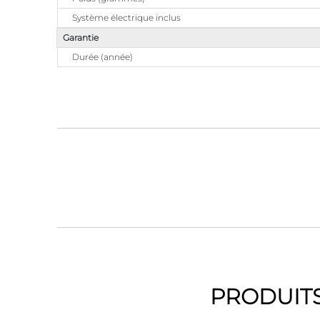
Système électrique inclus
Garantie
Durée (année)
PRODUITS