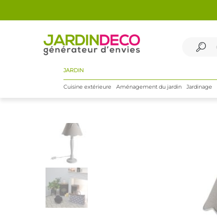
JARDIN
Cuisine extérieure
Aménagement du jardin
Jardinage