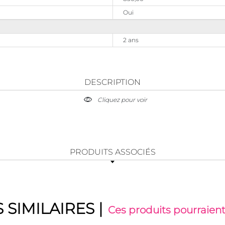
Oui
2 ans
DESCRIPTION
Cliquez pour voir
PRODUITS ASSOCIÉS
 SIMILAIRES
|
Ces produits pourraient