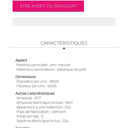
CARACTÉRISTIQUES
Aspect
Matériau principal
jonc naturel
Matériaux secondaires
plastique recyclé
Dimensions
Diamètre (en cm)
38,00
Hauteur (en cm)
53,00
Autres caractéristiques
Ampoule
E27
Ampoule électrique incluse
Non
Appartient à une collection
Oui
Pays de fabrication
Vietnam
Poids (en kg)
3
Système électrique inclus
Oui