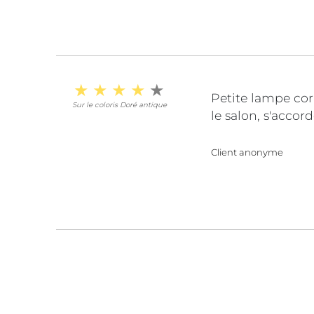
Petite lampe cor
Sur le coloris Doré antique
le salon, s'accord
Client anonyme