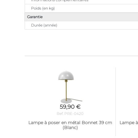
Poids (en kg)
Garantie
Durée (année)
59,90 €
Ref. PRE-0420
Lampe à poser en métal Bonnet 39 cm
Lampe à
(Blanc)