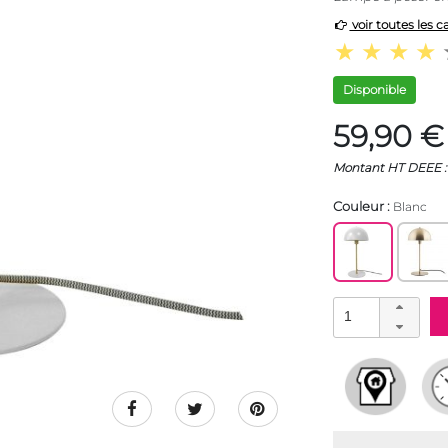
voir toutes les c
Disponible
59,90 €
Montant HT DEEE : 
Couleur :
Blanc