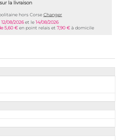
ur la livraison
olitaine hors Corse
Changer
e
12/08/2026
et le
14/08/2026
de 5,60 €
en point relais et
7,90 €
à domicile