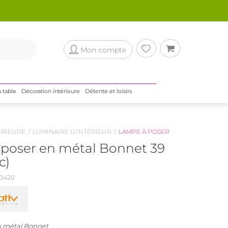
Mon compte
a table
Décoration intérieure
Détente et loisirs
ÉRIEURE
LUMINAIRE D'INTÉRIEUR
LAMPE À POSER
poser en métal Bonnet 39
c)
0420
n métal Bonnet