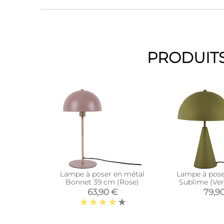
PRODUITS
Lampe à poser en métal
Lampe à pose
Bonnet 39 cm (Rose)
Sublime (Ve
63,90 €
79,9