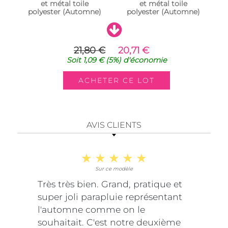
et métal toile
et métal toile
polyester (Automne)
polyester (Automne)
21,80 €
20,71 €
Soit
1,09 €
(5%)
d'économie
AVIS CLIENTS
Sur ce modèle
Très très bien. Grand, pratique et
super joli parapluie représentant
l'automne comme on le
souhaitait. C'est notre deuxième