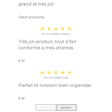
grand et très joli.
Client anonyme
Sur le modèle Oiseaux
Très joli produit, tout à fait
conforme à mes attentes
E M
Sur le modèle Hiver
Parfait et livraison bien organisée
E M