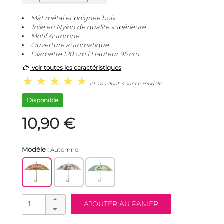
Mât métal et poignée bois
Toile en Nylon de qualité supérieure
Motif Automne
Ouverture automatique
Diamètre 120 cm | Hauteur 95 cm
voir toutes les caractéristiques
10 avis dont 3 sur ce modèle
Disponible
10,90 €
Modèle :
Automne