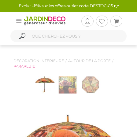
Exclu : -15% sur les offres outlet code DESTOCK15 👉
DÉCORATION INTÉRIEURE
AUTOUR DE LA PORTE
PARAPLUIE