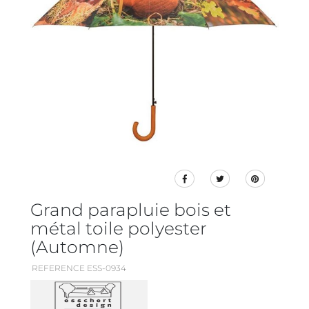
Grand parapluie bois et
métal toile polyester
(Automne)
REFERENCE ESS-0934