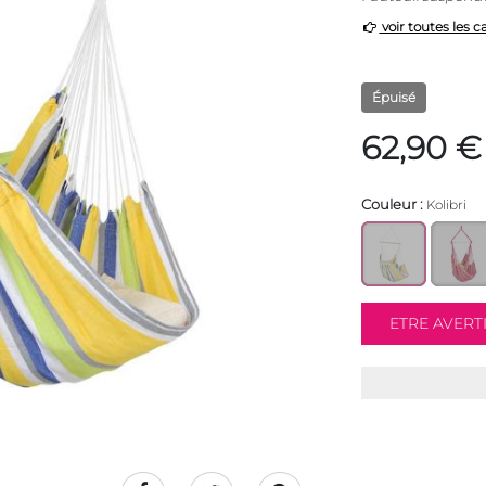
voir toutes les c
Épuisé
62,90 €
Couleur :
Kolibri