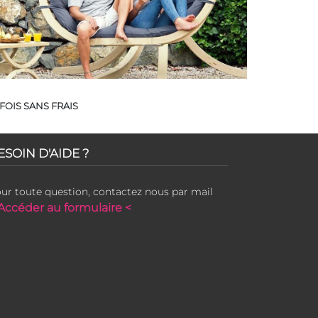
FOIS SANS FRAIS
ESOIN D'AIDE ?
ur toute question, contactez nous par mail
Accéder au formulaire <