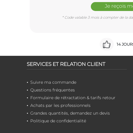
Je reçois 
* Code valable 3 mois à compter de la dat
14 JOU
SERVICES ET RELATION CLIENT
Suivre ma commande
Questions fréquentes
Formulaire de rétractation & tarifs retour
Achats par les professionnels
Grandes quantités, demandez un devis
Politique de confidentialité