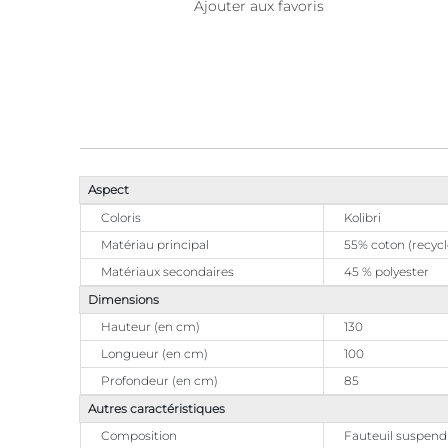
Ajouter aux favoris
Aspect
Coloris
Kolibri
Matériau principal
55% coton (recycl
Matériaux secondaires
45 % polyester
Dimensions
Hauteur (en cm)
130
Longueur (en cm)
100
Profondeur (en cm)
85
Autres caractéristiques
Composition
Fauteuil suspend