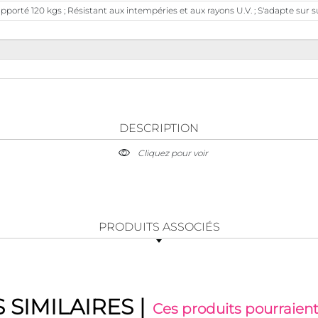
porté 120 kgs ; Résistant aux intempéries et aux rayons U.V. ; S'adapte sur 
DESCRIPTION
Cliquez pour voir
PRODUITS ASSOCIÉS
 SIMILAIRES
|
Ces produits pourraient