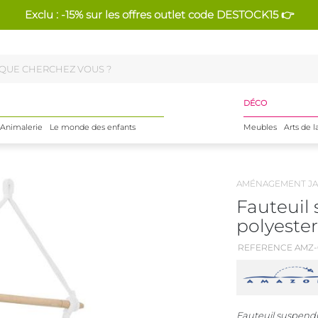
Exclu : -15% sur les offres outlet code DESTOCK15 👉
DÉCO
Animalerie
Le monde des enfants
Meubles
Arts de l
AMÉNAGEMENT JA
Fauteuil
polyester
REFERENCE AMZ-
Fauteuil suspendu