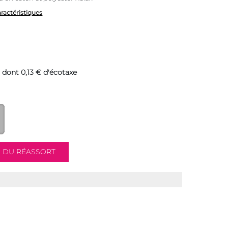
aractéristiques
dont 0,13 € d'écotaxe