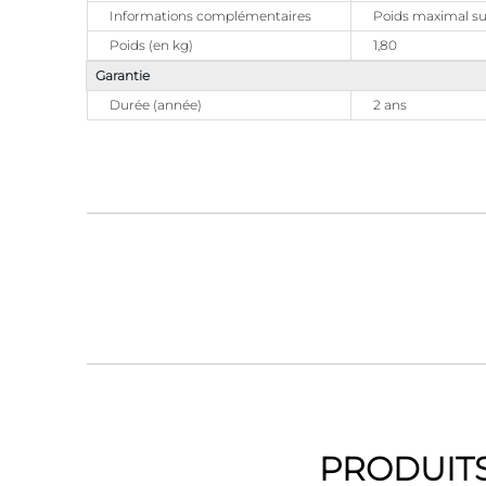
Informations complémentaires
Poids maximal sup
Poids (en kg)
1,80
Garantie
Durée (année)
2 ans
PRODUITS