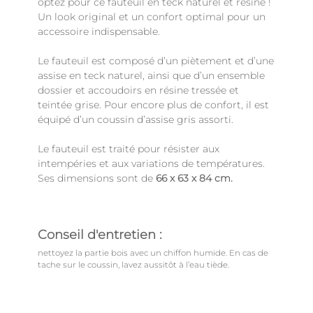
optez pour ce fauteuil en teck naturel et résine !
Un look original et un confort optimal pour un
accessoire indispensable.
Le fauteuil est composé d’un piètement et d’une
assise en teck naturel, ainsi que d’un ensemble
dossier et accoudoirs en résine tressée et
teintée grise. Pour encore plus de confort, il est
équipé d’un coussin d’assise gris assorti.
Le fauteuil est traité pour résister aux
intempéries et aux variations de températures.
Ses dimensions sont de
66 x 63 x 84 cm.
Conseil d'entretien :
nettoyez la partie bois avec un chiffon humide. En cas de
tache sur le coussin, lavez aussitôt à l’eau tiède.