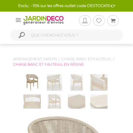
Exclu : -15% sur les offres outlet code DESTOCK15 👉
AMÉNAGEMENT JARDIN
CHAISE, BANC ET FAUTEUIL
CHAISE BANC ET FAUTEUIL EN RÉSINE