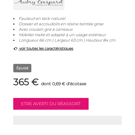
Fauteuil en teck naturel
Dossier et accoudoirs en résine teintée grise
Avec coussin gris à carreaux
Mobilier traité et adapté à un usage extérieur
Longueur 66 cm | Largeur 63 cm | Hauteur 84 cm
voir toutes les caractéristiques
Épuisé
365 €
dont 0,69 € d'écotaxe