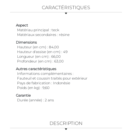
CARACTÉRISTIQUES
Aspect
Matériau principal
teck
Matériaux secondaires
résine
Dimensions
Hauteur (en cm)
84,00
Hauteur d'assise (en cm)
49
Longueur (en cm)
66,00
Profondeur (en cm)
63,00
Autres caractéristiques
Informations complémentaires
Fauteuil et coussin traités pour extérieur
Pays de fabrication
Indonésie
Poids (en kg)
9,60
Garantie
Durée (année)
2 ans
DESCRIPTION