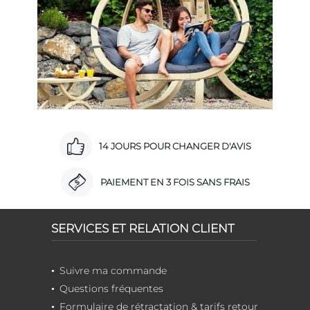
14 JOURS POUR CHANGER D'AVIS
PAIEMENT EN 3 FOIS SANS FRAIS
SERVICES ET RELATION CLIENT
Suivre ma commande
Questions fréquentes
Formulaire de rétractation & tarifs retour