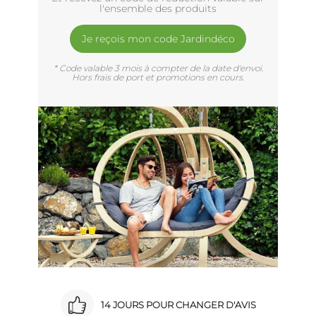
l'ensemble des produits
Je reçois mon code Jardindéco
* Code valable 3 mois à compter de la date d'envoi.
Hors frais de port et promotions en cours.
14 JOURS POUR CHANGER D'AVIS