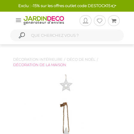
Exclu : -15% sur les offres outlet code DESTOCK15 👉
DÉCORATION INTÉRIEURE
DÉCO DE NOËL
DÉCORATION DE LA MAISON