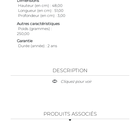
Dimensions
Hauteur (en cm)
48,00
Longueur (en cm)
51,00
Profondeur (en cm)
3,00
Autres caractéristiques
Poids (grammes)
250,00
Garantie
Durée (année)
2 ans
DESCRIPTION
Cliquez pour voir
PRODUITS ASSOCIÉS