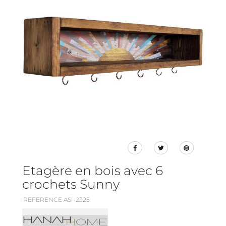
Etagère en bois avec 6
crochets Sunny
REFERENCE ASI-2325