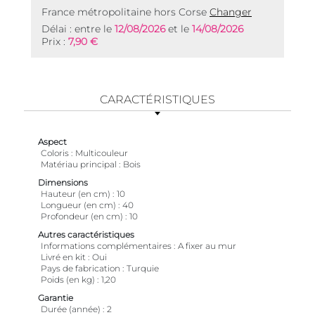
France métropolitaine hors Corse
Changer
Délai : entre le
12/08/2026
et le
14/08/2026
Prix :
7,90 €
CARACTÉRISTIQUES
Aspect
Coloris
Multicouleur
Matériau principal
Bois
Dimensions
Hauteur (en cm)
10
Longueur (en cm)
40
Profondeur (en cm)
10
Autres caractéristiques
Informations complémentaires
A fixer au mur
Livré en kit
Oui
Pays de fabrication
Turquie
Poids (en kg)
1,20
Garantie
Durée (année)
2