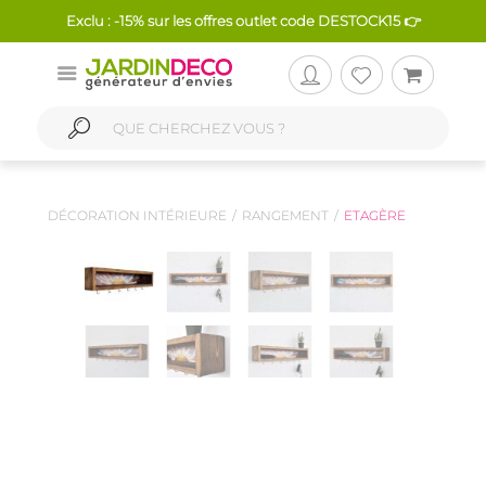
Exclu : -15% sur les offres outlet code DESTOCK15 👉
DÉCORATION INTÉRIEURE
RANGEMENT
ETAGÈRE