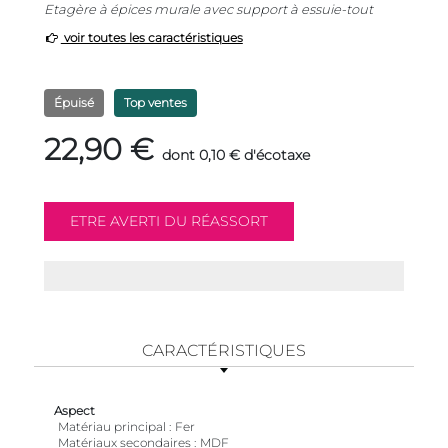
Etagère à épices murale avec support à essuie-tout
voir toutes les caractéristiques
Épuisé
Top ventes
22,90 €
dont 0,10 € d'écotaxe
CARACTÉRISTIQUES
Aspect
Matériau principal
Fer
Matériaux secondaires
MDF