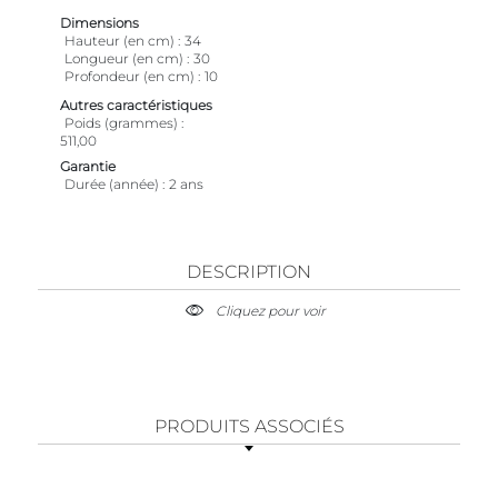
Dimensions
Hauteur (en cm)
34
Longueur (en cm)
30
Profondeur (en cm)
10
Autres caractéristiques
Poids (grammes)
511,00
Garantie
Durée (année)
2 ans
DESCRIPTION
Cliquez pour voir
PRODUITS ASSOCIÉS