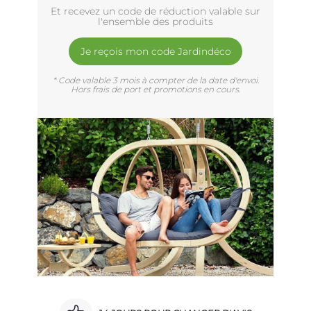
Et recevez un code de réduction valable sur
l'ensemble des produits
Je reçois mon code Jardindéco
* Code valable 3 mois à compter de la date d'envoi.
Hors frais de port et promotions en cours.