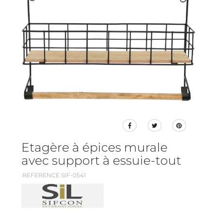
Etagère à épices murale
avec support à essuie-tout
REFERENCE SIF-0541