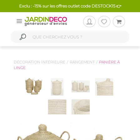
Exclu : -15% sur les offres outlet code DESTOCK15 👉
DÉCORATION INTÉRIEURE
RANGEMENT
PANIÈRE À
LINGE