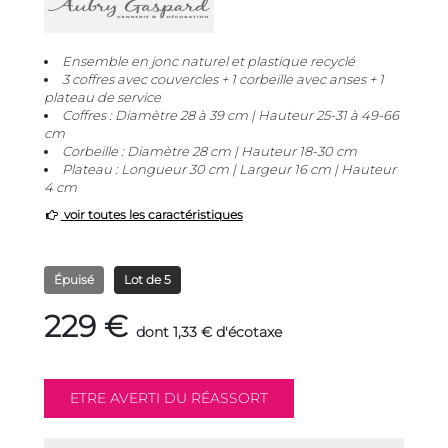
Ensemble en jonc naturel et plastique recyclé
3 coffres avec couvercles + 1 corbeille avec anses + 1
plateau de service
Coffres : Diamètre 28 à 39 cm | Hauteur 25-31 à 49-66
cm
Corbeille : Diamètre 28 cm | Hauteur 18-30 cm
Plateau : Longueur 30 cm | Largeur 16 cm | Hauteur
4 cm
voir toutes les caractéristiques
Épuisé
Lot de 5
229 €
dont 1,33 € d'écotaxe