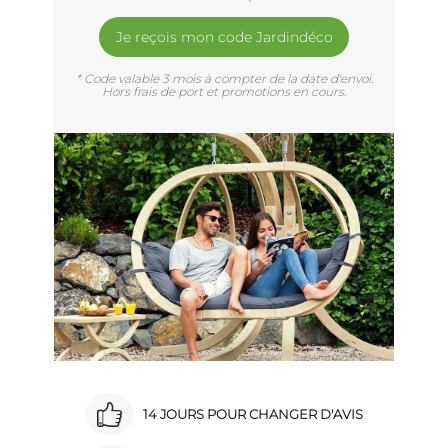
Je reçois mon code Jardindéco
* Code valable 3 mois à compter de la date d'envoi.
Hors frais de port et promotions en cours.
14 JOURS POUR CHANGER D'AVIS