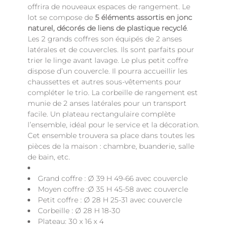
offrira de nouveaux espaces de rangement. Le
lot se compose de
5 éléments assortis en jonc
naturel, décorés de liens de plastique recyclé
.
Les 2 grands coffres son équipés de 2 anses
latérales et de couvercles. Ils sont parfaits pour
trier le linge avant lavage. Le plus petit coffre
dispose d’un couvercle. Il pourra accueillir les
chaussettes et autres sous-vêtements pour
compléter le trio. La corbeille de rangement est
munie de 2 anses latérales pour un transport
facile. Un plateau rectangulaire complète
l’ensemble, idéal pour le service et la décoration.
Cet ensemble trouvera sa place dans toutes les
pièces de la maison : chambre, buanderie, salle
de bain, etc.
Grand coffre : Ø 39 H 49-66 avec couvercle
Moyen coffre :Ø 35 H 45-58 avec couvercle
Petit coffre : Ø 28 H 25-31 avec couvercle
Corbeille : Ø 28 H 18-30
Plateau: 30 x 16 x 4