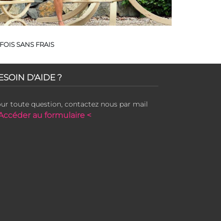
FOIS SANS FRAIS
ESOIN D'AIDE ?
ur toute question, contactez nous par mail
Accéder au formulaire <