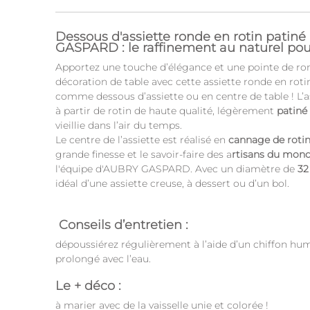
Dessous d'assiette ronde en rotin patin
GASPARD : le raffinement au naturel pou
Apportez une touche d’élégance et une pointe de r
décoration de table avec cette assiette ronde en rotin
comme dessous d’assiette ou en centre de table ! L’a
à partir de rotin de haute qualité, légèrement
patiné
vieillie dans l’air du temps.
Le centre de l’assiette est réalisé en
cannage de roti
grande finesse et le savoir-faire des a
rtisans du mond
l'équipe d'AUBRY GASPARD. Avec un diamètre de
32
idéal d’une assiette creuse, à dessert ou d’un bol.
Conseils d’entretien :
dépoussiérez régulièrement à l’aide d’un chiffon hum
prolongé avec l’eau.
Le + déco :
à marier avec de la vaisselle unie et colorée !