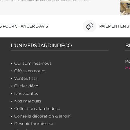
RS POUR CHANGER D'AVIS
PAIEMENT EN 3 
L'UNIVERS JARDINDECO
B
Po
Qui sommes-nous
> 
Offres en cours
Ventes flash
Outlet déco
Nouveautés
Nos marques
Collections Jardindeco
Conseils décoration & jardin
Devenir fournisseur