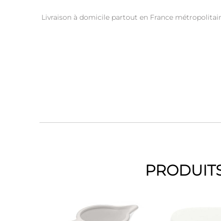
Livraison à domicile partout en France métropolitai
PRODUITS