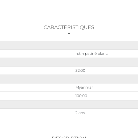
CARACTÉRISTIQUES
rotin patiné blanc
32,00
Myanmar
100,00
2 ans