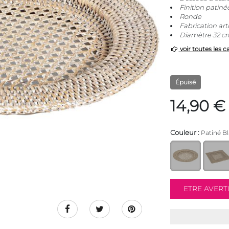
Finition patiné
Ronde
Fabrication art
Diamètre 32 c
voir toutes les c
Épuisé
14,90 €
Couleur :
Patiné B