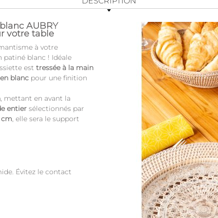
DESCRIPTION
é blanc AUBRY
r votre table
omantisme à votre
 patiné blanc ! Idéale
ssiette est
tressée à la main
 en blanc
pour une finition
n
, mettant en avant la
e entier
sélectionnés par
 cm
, elle sera le support
ide. Évitez le contact