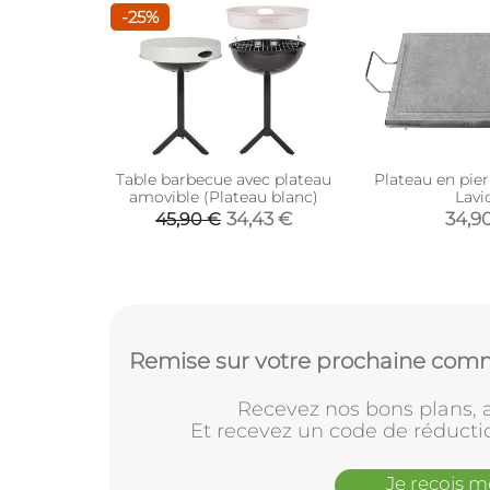
-25%
Table barbecue avec plateau
Plateau en pie
amovible (Plateau blanc)
Lavi
34,43 €
34,9
45,90 €
Remise sur votre prochaine comm
Recevez nos bons plans, a
Et recevez un code de réducti
Je reçois 