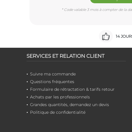
* Code valable 3 mois à compter de la dat
14 JOU
SERVICES ET RELATION CLIENT
Suivre ma commande
Questions fréquentes
Formulaire de rétractation & tarifs retour
Achats par les professionnels
Grandes quantités, demandez un devis
Politique de confidentialité