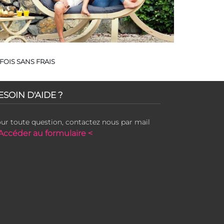
FOIS SANS FRAIS
ESOIN D'AIDE ?
ur toute question, contactez nous par mail
Accéder au formulaire <