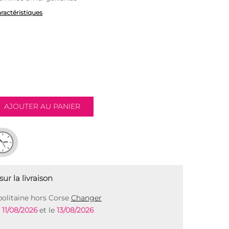
aractéristiques
ur la livraison
olitaine hors Corse
Changer
e
11/08/2026
et le
13/08/2026