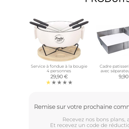
Service à fondue à la bougie
Cadre patisseri
4 personnes
avec séparate
29,90 €
9,90
Remise sur votre prochaine comm
Recevez nos bons plans, a
Et recevez un code de réducti