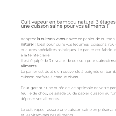
Cuit vapeur en bambou naturel 3 étag
une cuisson saine pour vos aliments !
Adoptez
la cuisson vapeur
avec ce panier de cuisson
naturel
! Idéal pour cuire vos légumes, poissons, ro
et autres spécialités asiatiques. Le panier est fabriq
à la teinte claire.
Il est équipé de 3 niveaux de cuisson pour
cuire simu
aliments
.
Le panier est doté d’un couvercle à poignée en bamb
cuisson parfaite à chaque niveau.
Pour garantir une durée de vie optimale de votre pan
feuille de chou, de salade ou de papier cuisson au fo
déposer vos aliments.
Le cuit vapeur assure une cuisson saine en préservant
et les vitamines des aliments.