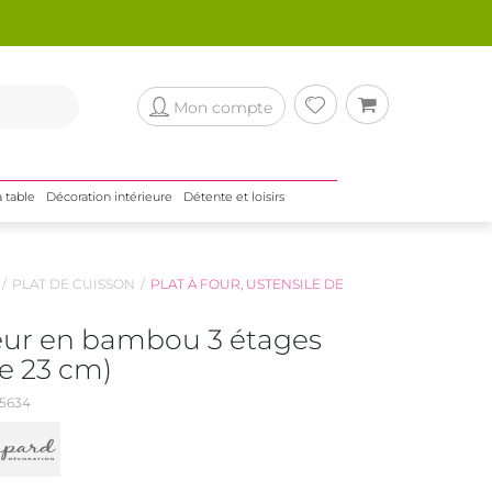
Mon compte
a table
Décoration intérieure
Détente et loisirs
PLAT DE CUISSON
PLAT À FOUR, USTENSILE DE
eur en bambou 3 étages
e 23 cm)
5634