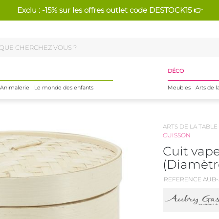
Exclu : -15% sur les offres outlet code DESTOCK15 👉
DÉCO
Animalerie
Le monde des enfants
Meubles
Arts de l
ARTS DE LA TABLE
CUISSON
Cuit vap
(Diamètr
REFERENCE AUB-