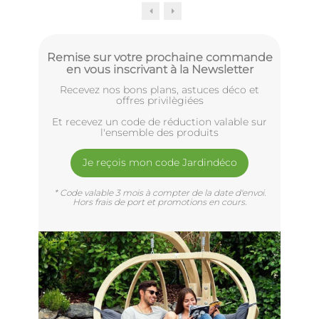
Remise sur votre prochaine commande
en vous inscrivant à la Newsletter
Recevez nos bons plans, astuces déco et
offres privilègiées
Et recevez un code de réduction valable sur
l'ensemble des produits
Je reçois mon code Jardindéco
* Code valable 3 mois à compter de la date d'envoi.
Hors frais de port et promotions en cours.