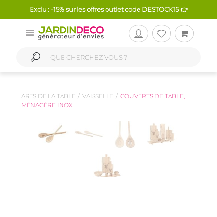
Exclu : -15% sur les offres outlet code DESTOCK15 👉
ARTS DE LA TABLE
VAISSELLE
COUVERTS DE TABLE,
MÉNAGÈRE INOX