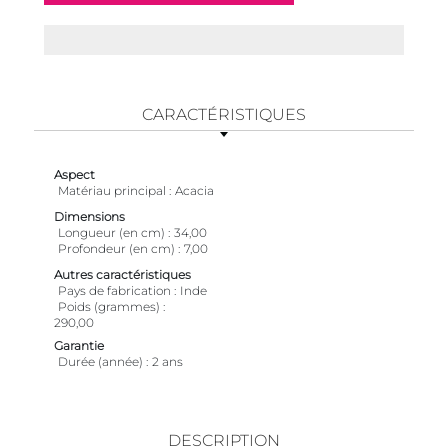
CARACTÉRISTIQUES
Aspect
Matériau principal
Acacia
Dimensions
Longueur (en cm)
34,00
Profondeur (en cm)
7,00
Autres caractéristiques
Pays de fabrication
Inde
Poids (grammes)
290,00
Garantie
Durée (année)
2 ans
DESCRIPTION