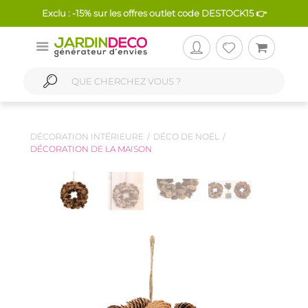
Exclu : -15% sur les offres outlet code DESTOCK15 👉
DÉCORATION INTÉRIEURE
DÉCO DE NOËL
DÉCORATION DE LA MAISON