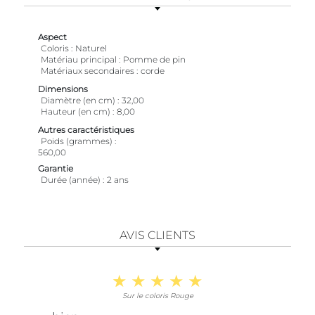
Aspect
Coloris
Naturel
Matériau principal
Pomme de pin
Matériaux secondaires
corde
Dimensions
Diamètre (en cm)
32,00
Hauteur (en cm)
8,00
Autres caractéristiques
Poids (grammes)
560,00
Garantie
Durée (année)
2 ans
AVIS CLIENTS
Sur le coloris Rouge