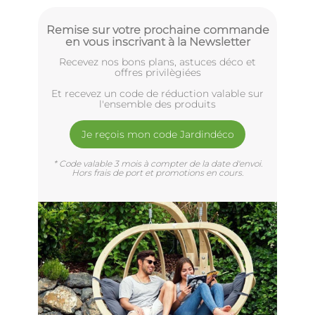
Remise sur votre prochaine commande
en vous inscrivant à la Newsletter
Recevez nos bons plans, astuces déco et
offres privilègiées
Et recevez un code de réduction valable sur
l'ensemble des produits
Je reçois mon code Jardindéco
* Code valable 3 mois à compter de la date d'envoi.
Hors frais de port et promotions en cours.