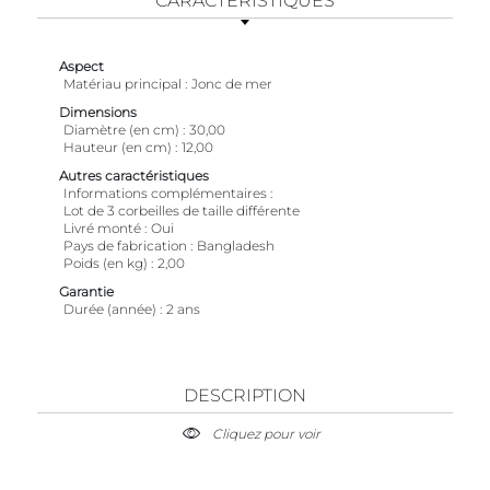
CARACTÉRISTIQUES
Aspect
Matériau principal
Jonc de mer
Dimensions
Diamètre (en cm)
30,00
Hauteur (en cm)
12,00
Autres caractéristiques
Informations complémentaires
Lot de 3 corbeilles de taille différente
Livré monté
Oui
Pays de fabrication
Bangladesh
Poids (en kg)
2,00
Garantie
Durée (année)
2 ans
DESCRIPTION
Cliquez pour voir