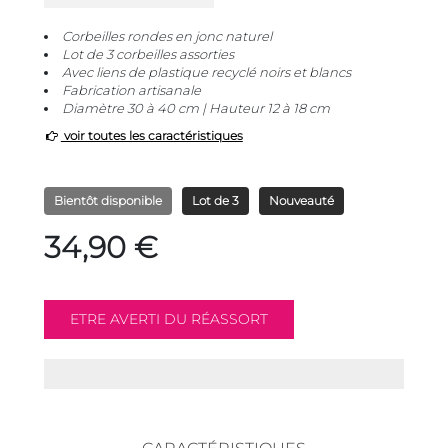
Corbeilles rondes en jonc naturel
Lot de 3 corbeilles assorties
Avec liens de plastique recyclé noirs et blancs
Fabrication artisanale
Diamètre 30 à 40 cm | Hauteur 12 à 18 cm
voir toutes les caractéristiques
Bientôt disponible
Lot de 3
Nouveauté
34,90 €