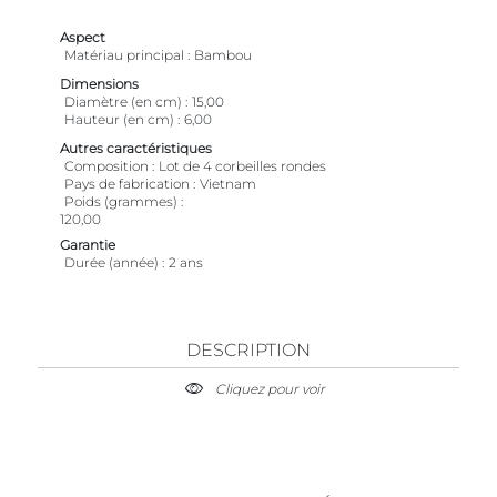
Aspect
Matériau principal
Bambou
Dimensions
Diamètre (en cm)
15,00
Hauteur (en cm)
6,00
Autres caractéristiques
Composition
Lot de 4 corbeilles rondes
Pays de fabrication
Vietnam
Poids (grammes)
120,00
Garantie
Durée (année)
2 ans
DESCRIPTION
Cliquez pour voir