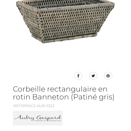
Corbeille rectangulaire en
rotin Banneton (Patiné gris)
REFERENCE AUB-5322