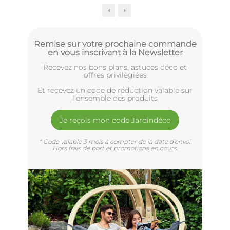
Remise sur votre prochaine commande
en vous inscrivant à la Newsletter
Recevez nos bons plans, astuces déco et
offres privilègiées
Et recevez un code de réduction valable sur
l'ensemble des produits
Je reçois mon code Jardindéco
* Code valable 3 mois à compter de la date d'envoi.
Hors frais de port et promotions en cours.