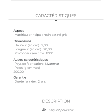
CARACTÉRISTIQUES
Aspect
Matériau principal
rotin patiné gris
Dimensions
Hauteur (en cm)
9,00
Longueur (en cm)
20,00
Profondeur (en cm)
12,00
Autres caractéristiques
Pays de fabrication
Myanmar
Poids (grammes)
200,00
Garantie
Durée (année)
2 ans
DESCRIPTION
Cliquez pour voir