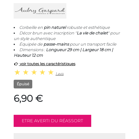
Corbeille en
pin naturel
robuste et esthétique
Décor brun avec inscription "
La vie de chalet
" pour
un style authentique
Équipée de
passe-mains
pour un transport facile
Dimensions :
Longueur 29 cm | Largeur 18 cm |
Hauteur 12 cm
voir toutes les caractéristiques
1 avis
Épuisé
6,90 €