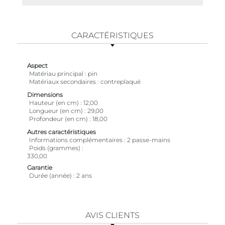
CARACTÉRISTIQUES
Aspect
Matériau principal
pin
Matériaux secondaires
contreplaqué
Dimensions
Hauteur (en cm)
12,00
Longueur (en cm)
29,00
Profondeur (en cm)
18,00
Autres caractéristiques
Informations complémentaires
2 passe-mains
Poids (grammes)
330,00
Garantie
Durée (année)
2 ans
AVIS CLIENTS