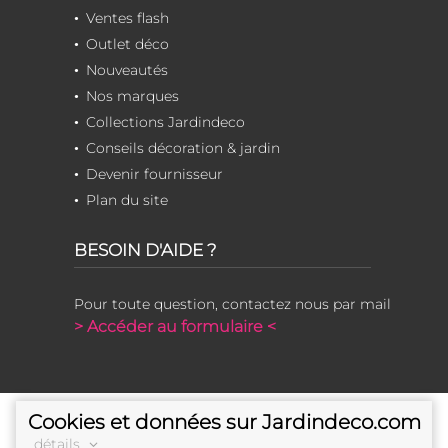
Ventes flash
Outlet déco
Nouveautés
Nos marques
Collections Jardindeco
Conseils décoration & jardin
Devenir fournisseur
Plan du site
BESOIN D'AIDE ?
Pour toute question, contactez nous par mail
> Accéder au formulaire <
Cookies et données sur Jardindeco.com
détails