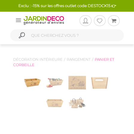
Exclu : -15% sur les offres outlet code DESTOCK15 👉
DÉCORATION INTÉRIEURE
RANGEMENT
PANIER ET
CORBEILLE