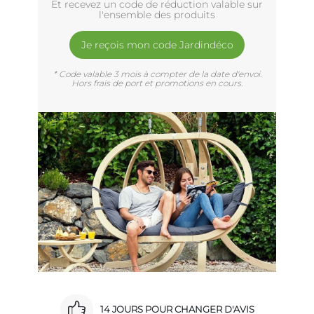
Et recevez un code de réduction valable sur
l'ensemble des produits
Je reçois mon code Jardindéco
* Code valable 3 mois à compter de la date d'envoi.
Hors frais de port et promotions en cours.
14 JOURS POUR CHANGER D'AVIS