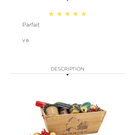
Parfait
V B
DESCRIPTION