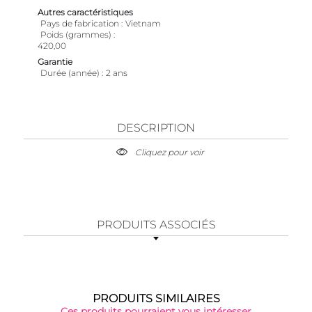
Autres caractéristiques
Pays de fabrication
Vietnam
Poids (grammes)
420,00
Garantie
Durée (année)
2 ans
DESCRIPTION
Cliquez pour voir
PRODUITS ASSOCIÉS
PRODUITS SIMILAIRES
Ces produits pourraient vous intéresser