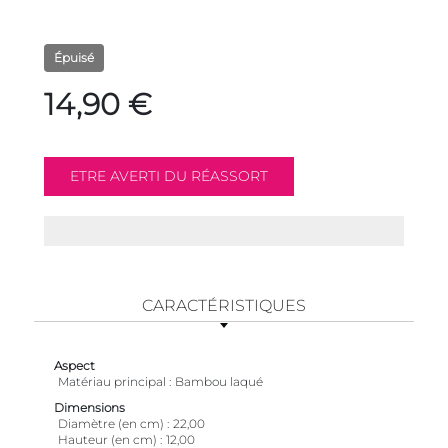
Épuisé
14,90 €
CARACTÉRISTIQUES
Aspect
Matériau principal
Bambou laqué
Dimensions
Diamètre (en cm)
22,00
Hauteur (en cm)
12,00