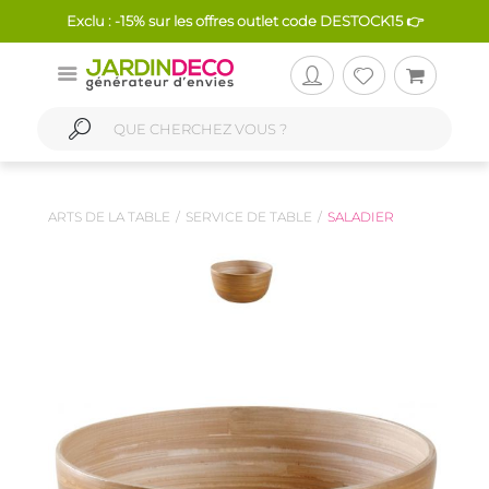
Exclu : -15% sur les offres outlet code DESTOCK15 👉
ARTS DE LA TABLE
SERVICE DE TABLE
SALADIER