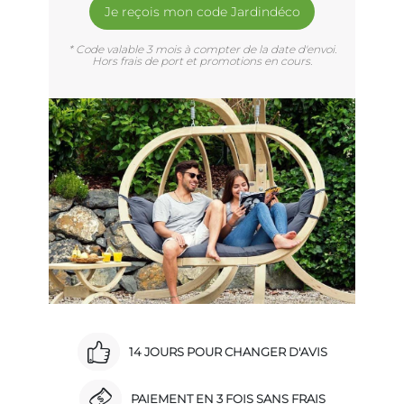
Je reçois mon code Jardindéco
* Code valable 3 mois à compter de la date d'envoi.
Hors frais de port et promotions en cours.
14 JOURS POUR CHANGER D'AVIS
PAIEMENT EN 3 FOIS SANS FRAIS