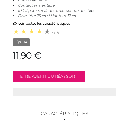
finition laqué noir
Contact alimentaire
Idéal pour servir des fruits sec, ou de chips
Diamètre 25 cm | Hauteur 12 cm
voir toutes les caractéristiques
1 avis
Épuisé
11,90 €
CARACTÉRISTIQUES