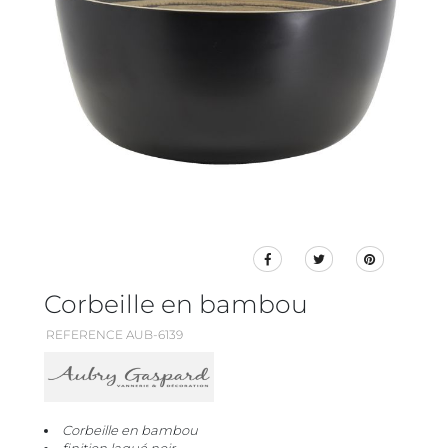
Corbeille en bambou
REFERENCE AUB-6139
Corbeille en bambou