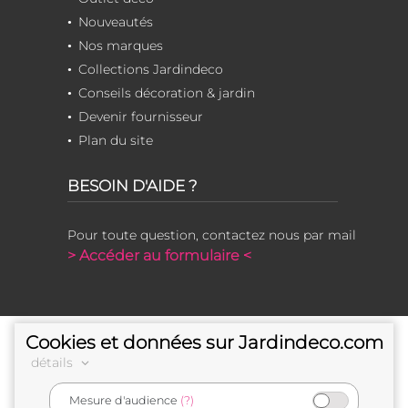
Nouveautés
Nos marques
Collections Jardindeco
Conseils décoration & jardin
Devenir fournisseur
Plan du site
BESOIN D'AIDE ?
Pour toute question, contactez nous par mail
> Accéder au formulaire <
Cookies et données sur Jardindeco.com
détails
Mesure d'audience
(?)