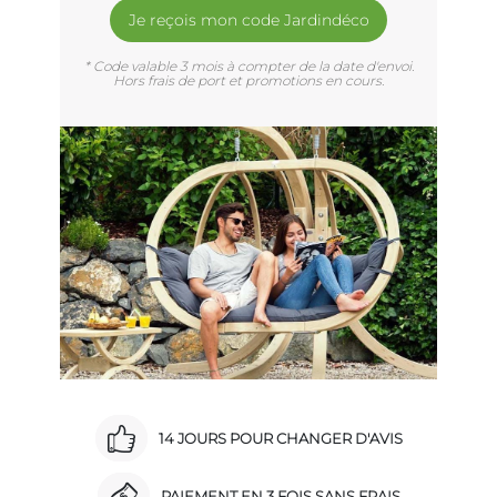
Je reçois mon code Jardindéco
* Code valable 3 mois à compter de la date d'envoi.
Hors frais de port et promotions en cours.
14 JOURS POUR CHANGER D'AVIS
PAIEMENT EN 3 FOIS SANS FRAIS