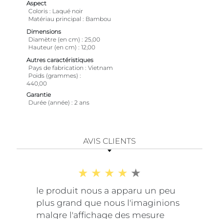
Aspect
Coloris
Laqué noir
Matériau principal
Bambou
Dimensions
Diamètre (en cm)
25,00
Hauteur (en cm)
12,00
Autres caractéristiques
Pays de fabrication
Vietnam
Poids (grammes)
440,00
Garantie
Durée (année)
2 ans
AVIS CLIENTS
le produit nous a apparu un peu
plus grand que nous l'imaginions
malgre l'affichage des mesure