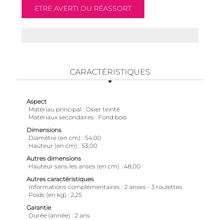
CARACTÉRISTIQUES
Aspect
Matériau principal
Osier teinté
Matériaux secondaires
Fond bois
Dimensions
Diamètre (en cm)
54,00
Hauteur (en cm)
53,00
Autres dimensions
Hauteur sans les anses (en cm)
48,00
Autres caractéristiques
Informations complémentaires
2 anses - 3 roulettes
Poids (en kg)
2,25
Garantie
Durée (année)
2 ans