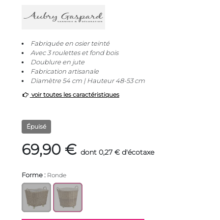
Fabriquée en osier teinté
Avec 3 roulettes et fond bois
Doublure en jute
Fabrication artisanale
Diamètre 54 cm | Hauteur 48-53 cm
voir toutes les caractéristiques
Épuisé
69,90 €
dont 0,27 € d'écotaxe
Forme :
Ronde