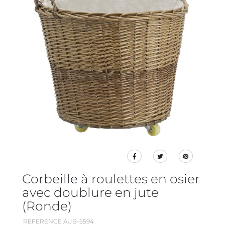
Corbeille à roulettes en osier
avec doublure en jute
(Ronde)
REFERENCE AUB-5594