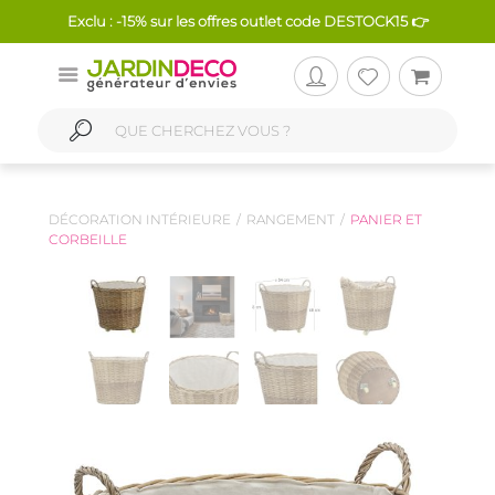
Exclu : -15% sur les offres outlet code DESTOCK15 👉
DÉCORATION INTÉRIEURE
RANGEMENT
PANIER ET
CORBEILLE