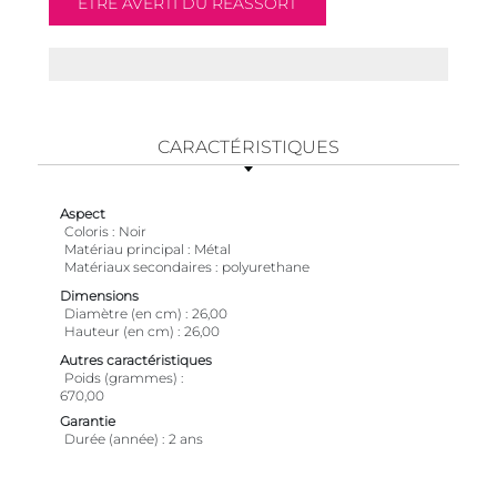
CARACTÉRISTIQUES
Aspect
Coloris
Noir
Matériau principal
Métal
Matériaux secondaires
polyurethane
Dimensions
Diamètre (en cm)
26,00
Hauteur (en cm)
26,00
Autres caractéristiques
Poids (grammes)
670,00
Garantie
Durée (année)
2 ans