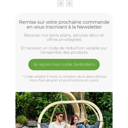
Remise sur votre prochaine commande
en vous inscrivant à la Newsletter
Recevez nos bons plans, astuces déco et
offres privilègiées
Et recevez un code de réduction valable sur
l'ensemble des produits
Je reçois mon code Jardindéco
* Code valable 3 mois à compter de la date d'envoi.
Hors frais de port et promotions en cours.