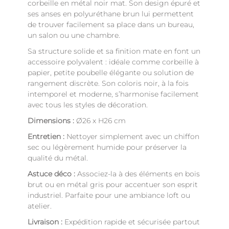
corbeille en métal noir mat. Son design épuré et
ses anses en polyuréthane brun lui permettent
de trouver facilement sa place dans un bureau,
un salon ou une chambre.
Sa structure solide et sa finition mate en font un
accessoire polyvalent : idéale comme corbeille à
papier, petite poubelle élégante ou solution de
rangement discrète. Son coloris noir, à la fois
intemporel et moderne, s’harmonise facilement
avec tous les styles de décoration.
Dimensions :
Ø26 x H26 cm
Entretien :
Nettoyer simplement avec un chiffon
sec ou légèrement humide pour préserver la
qualité du métal.
Astuce déco :
Associez-la à des éléments en bois
brut ou en métal gris pour accentuer son esprit
industriel. Parfaite pour une ambiance loft ou
atelier.
Livraison :
Expédition rapide et sécurisée partout