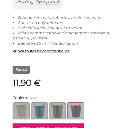
Fabriqué en métal robuste avec finition mate
2 anses en polyuréthane
Style industriel, vintage et moderne
Idéale comme corbeille de rangement, corbeille à
papier ou poubelle
Diamètre 26 cm | Hauteur 26 cm
voir toutes les caractéristiques
Épuisé
11,90 €
Couleur :
Noir