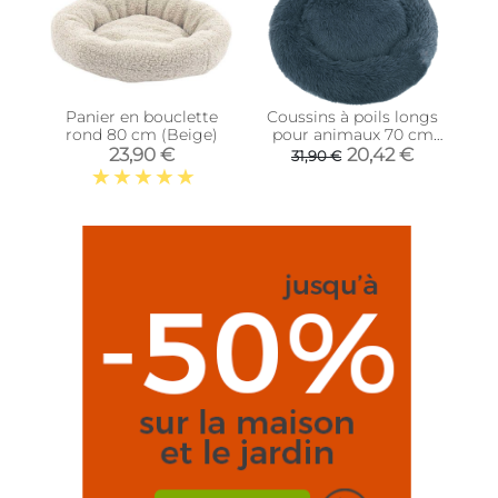
Panier en bouclette
Coussins à poils longs
rond 80 cm (Beige)
pour animaux 70 cm
(Bleu)
23,90 €
20,42 €
31,90 €