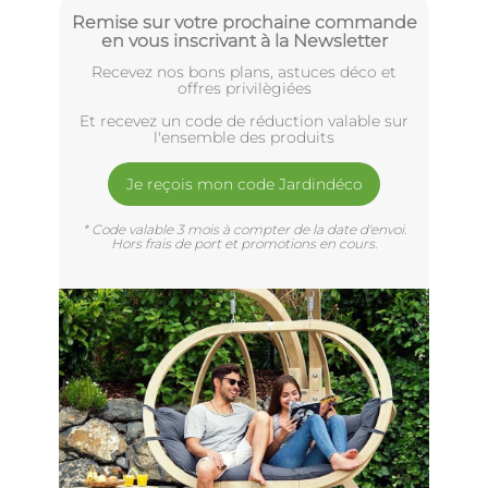
Remise sur votre prochaine commande
en vous inscrivant à la Newsletter
Recevez nos bons plans, astuces déco et
offres privilègiées
Et recevez un code de réduction valable sur
l'ensemble des produits
Je reçois mon code Jardindéco
* Code valable 3 mois à compter de la date d'envoi.
Hors frais de port et promotions en cours.