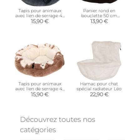
Tapis pour animaux
Panier rond en
avec lien de serrage 47
bouclette 50 cm
x 19 cm (Gris)
(Marron foncé)
15,90 €
13,90 €
Tapis pour animaux
Hamac pour chat
avec lien de serrage 47
spécial radiateur Léo
x 19 cm (Brun)
15,90 €
22,90 €
Découvrez toutes nos
catégories