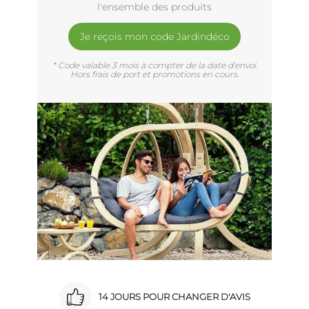
l'ensemble des produits
Je reçois mon code Jardindéco
* Code valable 3 mois à compter de la date d'envoi.
Hors frais de port et promotions en cours.
14 JOURS POUR CHANGER D'AVIS