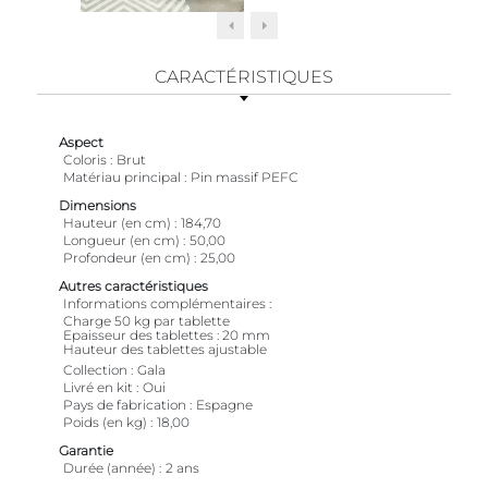
CARACTÉRISTIQUES
Aspect
Coloris
Brut
Matériau principal
Pin massif PEFC
Dimensions
Hauteur (en cm)
184,70
Longueur (en cm)
50,00
Profondeur (en cm)
25,00
Autres caractéristiques
Informations complémentaires
Charge 50 kg par tablette
Epaisseur des tablettes : 20 mm
Hauteur des tablettes ajustable
Collection
Gala
Livré en kit
Oui
Pays de fabrication
Espagne
Poids (en kg)
18,00
Garantie
Durée (année)
2 ans