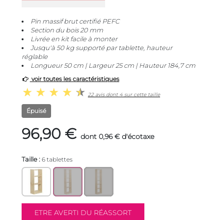
Pin massif brut certifié PEFC
Section du bois 20 mm
Livrée en kit facile à monter
Jusqu'à 50 kg supporté par tablette, hauteur
réglable
Longueur 50 cm | Largeur 25 cm | Hauteur 184,7 cm
voir toutes les caractéristiques
22 avis dont 4 sur cette taille
Épuisé
96,90 €
dont 0,96 € d'écotaxe
Taille :
6 tablettes