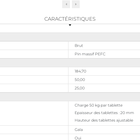
CARACTÉRISTIQUES
Brut
Pin massif PEFC
184,70
50,00
25,00
Charge 50 kg par tablette
Epaisseur des tablettes : 20 mm
Hauteur des tablettes ajustable
Gala
Oui