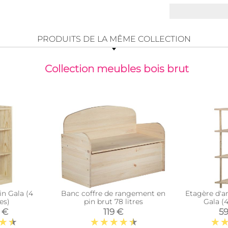
PRODUITS DE LA MÊME COLLECTION
Collection meubles bois brut
n Gala (4
Banc coffre de rangement en
Etagère d'a
es)
pin brut 78 litres
Gala (4
 €
119 €
59