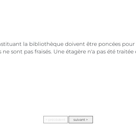
tituant la bibliothèque doivent être poncées pour a
is ne sont pas fraisés. Une étagère n'a pas été traité