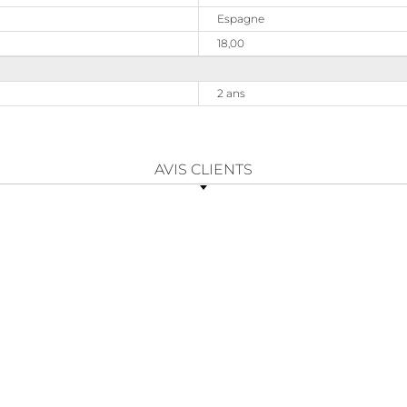
Espagne
18,00
2 ans
AVIS CLIENTS