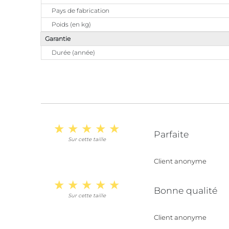
Pays de fabrication
Poids (en kg)
Garantie
Durée (année)
Parfaite
Sur cette taille
Client anonyme
Bonne qualité
Sur cette taille
Client anonyme