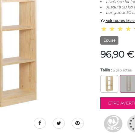
Livrée en kit f
Jusqu'à 50 kg 
Longueur 50 cm
voir toutes les c
Épuisé
96,90 €
Taille :
6 tablettes