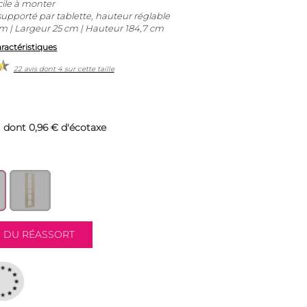
acile à monter
supporté par tablette, hauteur réglable
 | Largeur 25 cm | Hauteur 184,7 cm
aractéristiques
22 avis dont 4 sur cette taille
dont 0,96 € d'écotaxe