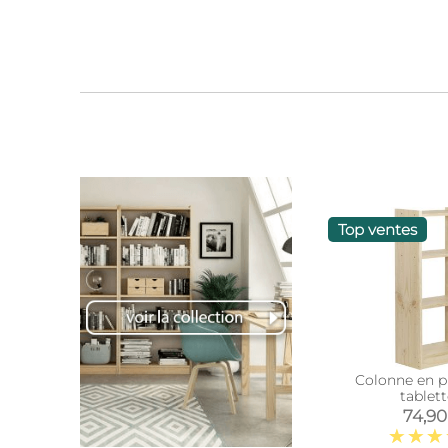
Top ventes
Colonne en pi
tablett
74,90