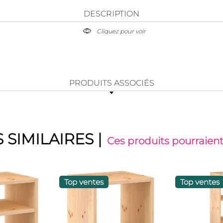
DESCRIPTION
Cliquez pour voir
PRODUITS ASSOCIÉS
 SIMILAIRES
|
Ces produits pourraient
Top ventes
Top ventes