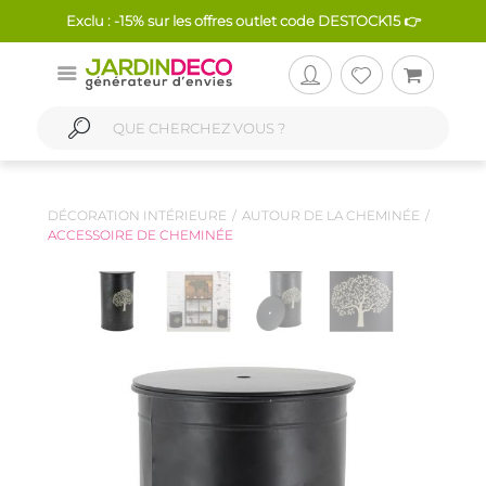
Exclu : -15% sur les offres outlet code DESTOCK15 👉
DÉCORATION INTÉRIEURE
AUTOUR DE LA CHEMINÉE
ACCESSOIRE DE CHEMINÉE