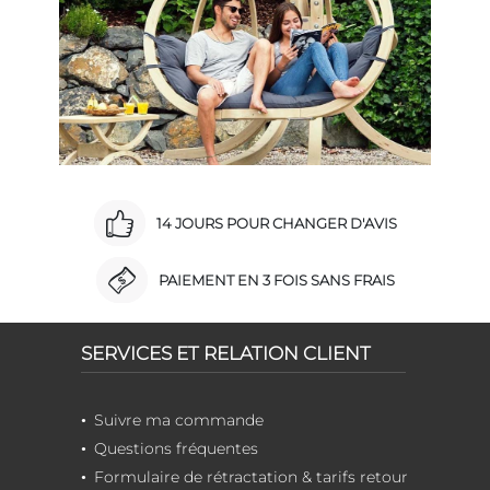
14 JOURS POUR CHANGER D'AVIS
PAIEMENT EN 3 FOIS SANS FRAIS
SERVICES ET RELATION CLIENT
Suivre ma commande
Questions fréquentes
Formulaire de rétractation & tarifs retour