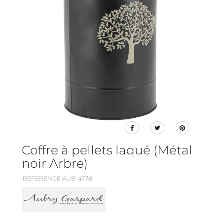
Coffre à pellets laqué (Métal
noir Arbre)
REFERENCE AUB-4778