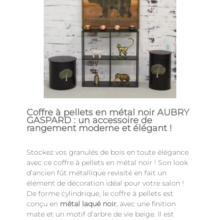
Coffre à pellets en métal noir AUBRY
GASPARD : un accessoire de
rangement moderne et élégant !
Stockez vos granulés de bois en toute élégance
avec ce coffre à pellets en métal noir ! Son look
d’ancien fût métallique revisité en fait un
élément de décoration idéal pour votre salon !
De forme cylindrique, le coffre à pellets est
conçu en
métal laqué noir
, avec une finition
mate et un motif d’arbre de vie beige. Il est