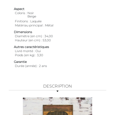
Aspect
Coloris
Noir
Beige
Finitions
Laquée
Matériau principal
Métal
Dimensions
Diamètre (en cm)
34,00
Hauteur (en cm)
53,00
Autres caractéristiques
Livré monté
Oui
Poids (en kg)
3,30
Garantie
Durée (année)
2 ans
DESCRIPTION