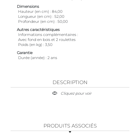
Dimensions
Hauteur (en cm)
84,00
Longueur (en cm)
52,00
Profondeur (en cm)
50,00
Autres caractéristiques
Informations complémentaires
Avec fond en bois et 2 roulettes
Poids (en kg)
3,50
Garantie
Durée (année)
2 ans
DESCRIPTION
Cliquez pour voir
PRODUITS ASSOCIÉS