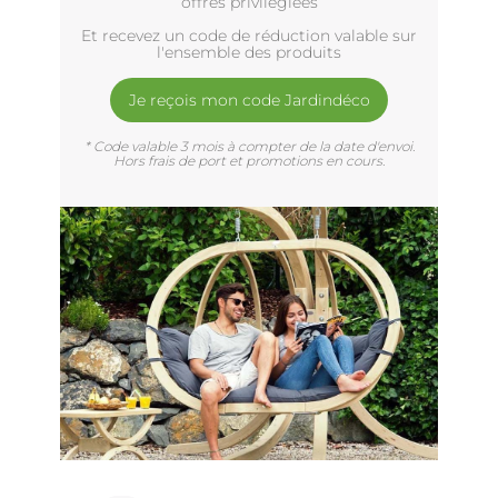
offres privilègiées
Et recevez un code de réduction valable sur
l'ensemble des produits
Je reçois mon code Jardindéco
* Code valable 3 mois à compter de la date d'envoi.
Hors frais de port et promotions en cours.