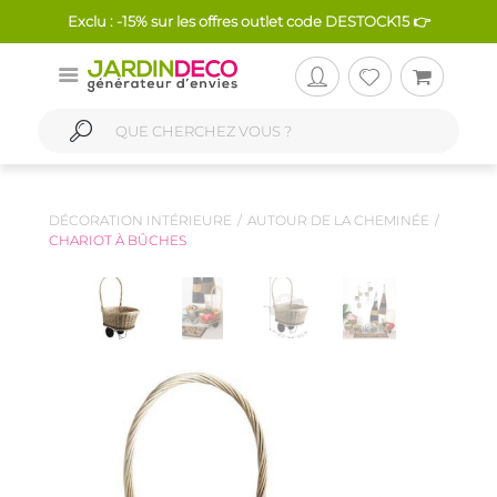
Exclu : -15% sur les offres outlet code DESTOCK15 👉
DÉCORATION INTÉRIEURE
AUTOUR DE LA CHEMINÉE
CHARIOT À BÛCHES