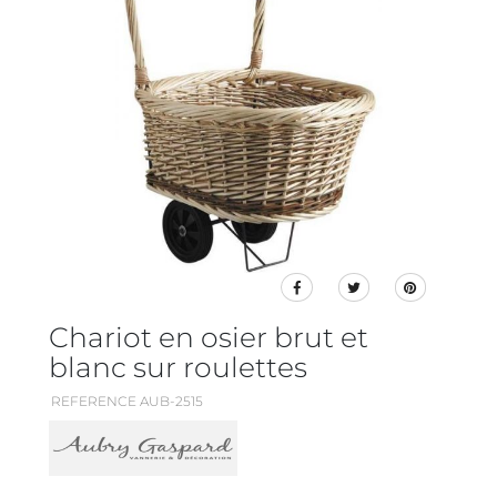
Chariot en osier brut et
blanc sur roulettes
REFERENCE AUB-2515