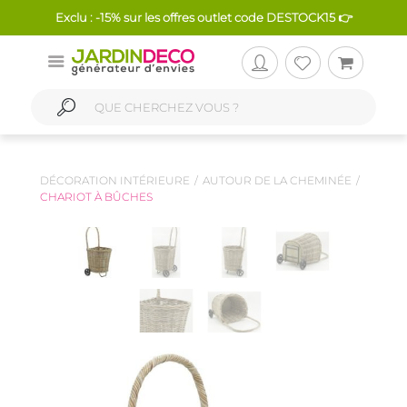
Exclu : -15% sur les offres outlet code DESTOCK15 👉
DÉCORATION INTÉRIEURE
AUTOUR DE LA CHEMINÉE
CHARIOT À BÛCHES