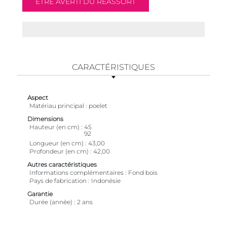
CARACTÉRISTIQUES
Aspect
Matériau principal
poelet
Dimensions
Hauteur (en cm)
45
92
Longueur (en cm)
43,00
Profondeur (en cm)
42,00
Autres caractéristiques
Informations complémentaires
Fond bois
Pays de fabrication
Indonésie
Garantie
Durée (année)
2 ans