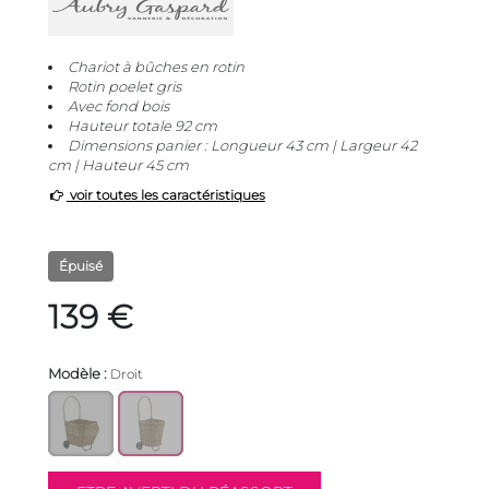
Chariot à bûches en rotin
Rotin poelet gris
Avec fond bois
Hauteur totale 92 cm
Dimensions panier : Longueur 43 cm | Largeur 42
cm | Hauteur 45 cm
voir toutes les caractéristiques
Épuisé
139 €
Modèle :
Droit