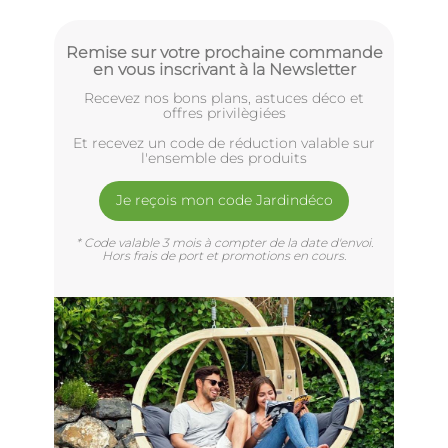
Remise sur votre prochaine commande
en vous inscrivant à la Newsletter
Recevez nos bons plans, astuces déco et
offres privilègiées
Et recevez un code de réduction valable sur
l'ensemble des produits
Je reçois mon code Jardindéco
* Code valable 3 mois à compter de la date d'envoi.
Hors frais de port et promotions en cours.