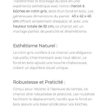
Transformez le stockage du bois en une
expérience esthétique avec notre c
hariot à
bûches en rotin gris
, doté d'un fond en bois. Les
généreuses dimensions du panier
43 x 42 x 45
cm
offrent amplement d'espace, et avec une
hauteur totale de 92 cm,
ce chariot est un
mariage parfait de praticité et d'esthétisme.
Esthétisme Naturel :
Le rotin gris confère à ce chariot une élégance
naturelle, s'harmonisant avec tout décor. Le
fond en bois ajoute une touche chaleureuse,
créant un équilibre visuel unique.
Robustesse et Praticité :
Conçu pour résister à l'épreuve du temps, ce
chariot allie robustesse et praticité. Les roulettes
facilitent le déplacement, tandis que le fond en
bois assure une base solide pour vos bûches.