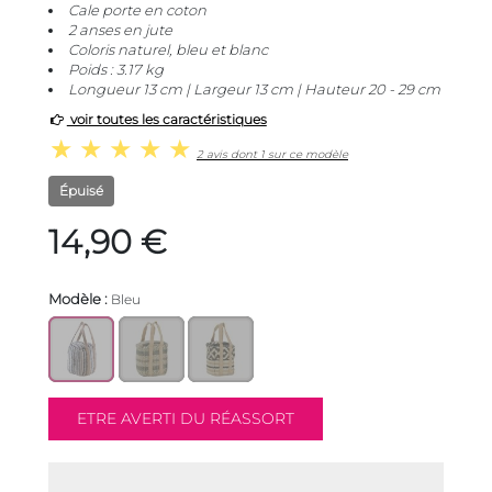
Cale porte en coton
2 anses en jute
Coloris naturel, bleu et blanc
Poids : 3.17 kg
Longueur 13 cm | Largeur 13 cm | Hauteur 20 - 29 cm
voir toutes les caractéristiques
2 avis dont 1 sur ce modèle
Épuisé
14,90 €
Modèle :
Bleu