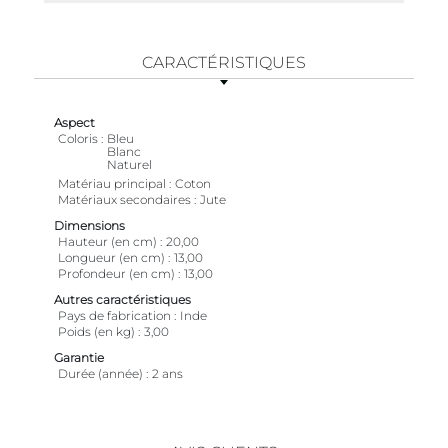
CARACTÉRISTIQUES
Aspect
Coloris
Bleu
Blanc
Naturel
Matériau principal
Coton
Matériaux secondaires
Jute
Dimensions
Hauteur (en cm)
20,00
Longueur (en cm)
13,00
Profondeur (en cm)
13,00
Autres caractéristiques
Pays de fabrication
Inde
Poids (en kg)
3,00
Garantie
Durée (année)
2 ans