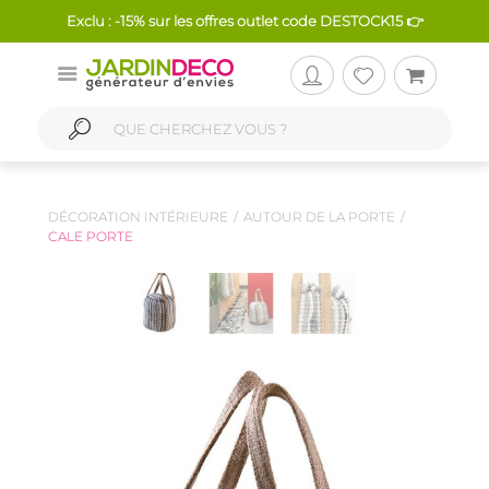
Exclu : -15% sur les offres outlet code DESTOCK15 👉
DÉCORATION INTÉRIEURE
AUTOUR DE LA PORTE
CALE PORTE