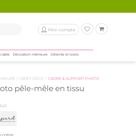
Mon compte
a table
Décoration intérieure
Détente et loisirs
ÉRIEURE
OBJET DÉCO
CADRE & SUPPORT PHOTO
oto pêle-mêle en tissu
411
n coton