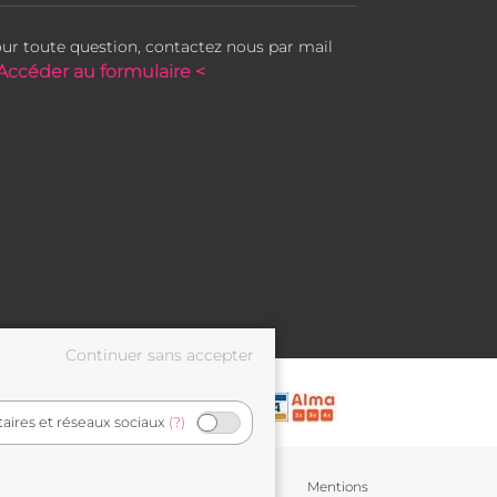
ur toute question, contactez nous par mail
Accéder au formulaire <
taires et réseaux sociaux
(?)
Conditions générales de
Mentions