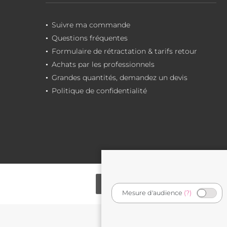
Suivre ma commande
Questions fréquentes
Formulaire de rétractation & tarifs retour
Achats par les professionnels
Grandes quantités, demandez un devis
Politique de confidentialité
Mesure d'audience
(?)