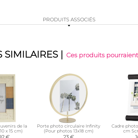
PRODUITS ASSOCIÉS
 SIMILAIRES
|
Ces produits pourraient
uvenirs de la
Porte photo circulaire Infinity
Cadre photo 
10 x 15 cm)
(Pour photos 13x18 cm)
cm Scr
92 €
23 €
1