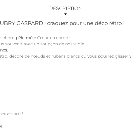
DESCRIPTION
UBRY GASPARD : craquez pour une déco rétro !
re photo
pêle-mêle
Cœur en coton !
aux souvenir avec un soupçon de nostalgie !
ancs.
étro, décoré de nœuds et rubans blancs où vous pourrez glisser
er assorti !
e.