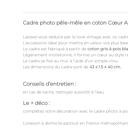
Cadre photo pêle-mêle en coton Cœur A
Laissez-vous séduire par le look vintage avec ce cad
L’accessoire idéal pour mettre en valeur vos plus be
Le cadre est fabriqué à partir de
coton gris à pois bl
Légèrement molletonné, il forme un cœur au style r
Le cadre se fixe au mur à l’aide d’un simple clou.
Les dimensions du cadre sont de
43 x 1.5 x 40 cm.
Conseils d’entretien :
en cas de tache, nettoyez aussitôt à l’eau.
Le + déco :
complétez votre décoration avec le cadre photo à pos
Livraison à domicile partout en France métropolitain