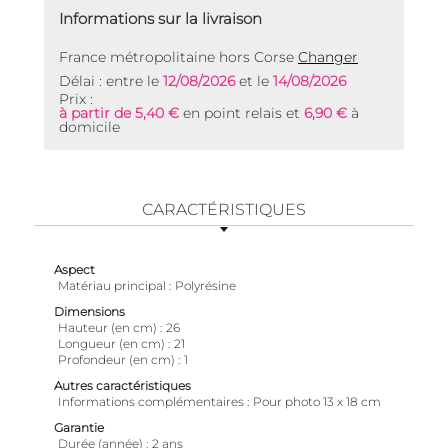
Informations sur la livraison
France métropolitaine hors Corse
Changer
Délai : entre le
12/08/2026
et le
14/08/2026
Prix :
à partir de 5,40 €
en point relais et
6,90 €
à
domicile
CARACTÉRISTIQUES
Aspect
Matériau principal
Polyrésine
Dimensions
Hauteur (en cm)
26
Longueur (en cm)
21
Profondeur (en cm)
1
Autres caractéristiques
Informations complémentaires
Pour photo 13 x 18 cm
Garantie
Durée (année)
2 ans