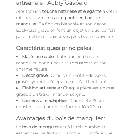
artisanale | Aubry Gaspard
Ajoutez une
touche naturelle et élégante
à votre
intérieur avec ce
cadre photo en bois de
manguier
. Sa finition blanchie et son décor
Edelweiss gravé en font un objet unique, parfait
pour mettre en valeur vos plus beaux souvenirs.
Caractéristiques principales :
Matériau noble
: Fabriqué en bois de
manguier, connu pour sa robustesse et son
charme naturel.
Décor gravé
: Orné d’un motif Edelweiss
gravé, symbole d’élégance et d’authenticité.
Finition artisanale
: Chaque pièce est unique
grâce à un travail manuel soigné.
Dimensions adaptées
: Cadre 19 x 19 cm,
convient aux photos de format 10 x 10 cm.
Avantages du bois de manguier :
Le
bois de manguier
est à la fois durable et
esthétique. Sa finition blanchie lui confère une