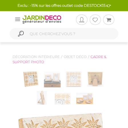
Exclu : -15% sur les offres outlet code DESTOCK15 👉
DÉCORATION INTÉRIEURE
OBJET DÉCO
CADRE &
SUPPORT PHOTO