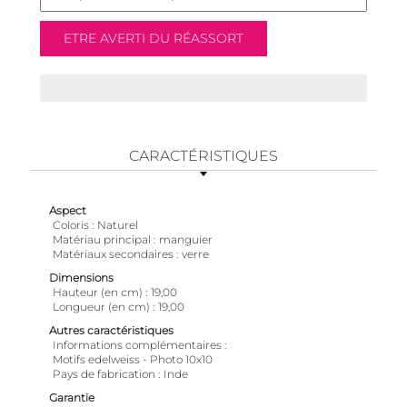
CARACTÉRISTIQUES
Aspect
Coloris
Naturel
Matériau principal
manguier
Matériaux secondaires
verre
Dimensions
Hauteur (en cm)
19,00
Longueur (en cm)
19,00
Autres caractéristiques
Informations complémentaires
Motifs edelweiss - Photo 10x10
Pays de fabrication
Inde
Garantie