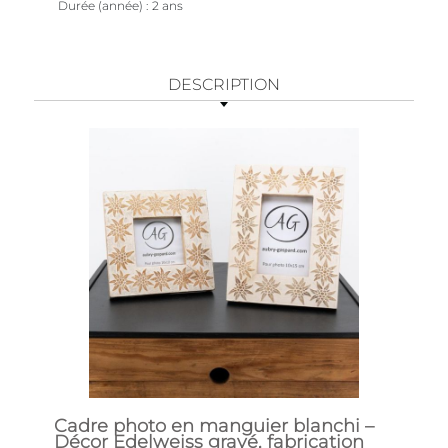
Durée (année)
2 ans
DESCRIPTION
Cadre photo en manguier blanchi –
Décor Edelweiss gravé, fabrication