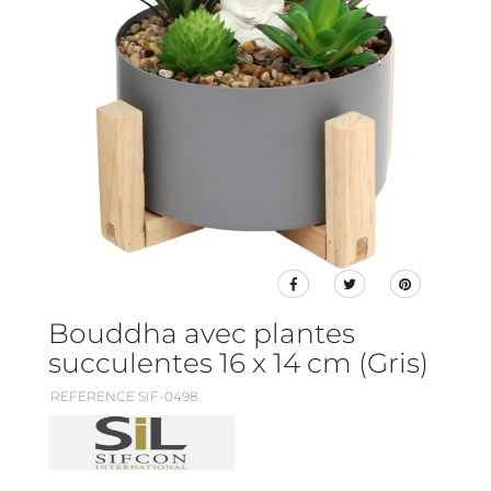
Bouddha avec plantes
succulentes 16 x 14 cm (Gris)
REFERENCE SIF-0498