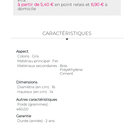
Prix :
à partir de 5,40 €
en point relais et
6,90 €
à
domicile
CARACTÉRISTIQUES
Aspect
Coloris
Gris
Matériau principal
Fer
Matériaux secondaires
Bois
Polyéthylène
Ciment
Dimensions
Diamètre (en cm)
16
Hauteur (en cm)
14
Autres caractéristiques
Poids (grammes)
460,00
Garantie
Durée (année)
2 ans