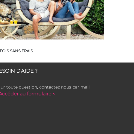
FOIS SANS FRAIS
ESOIN D'AIDE ?
ur toute question, contactez nous par mail
Accéder au formulaire <