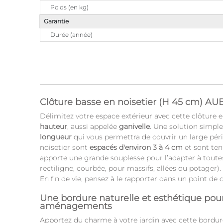
Poids (en kg)
Garantie
Durée (année)
Clôture basse en noisetier (H 45 cm) A
Délimitez votre espace extérieur avec cette clôture 
hauteur
, aussi appelée
ganivelle
. Une solution simple
longueur
qui vous permettra de couvrir un large pér
noisetier sont
espacés d'environ 3 à 4 cm
et sont tenu
apporte une grande souplesse pour l’adapter à toutes
rectiligne, courbée, pour massifs, allées ou potager)
En fin de vie, pensez à le rapporter dans un point de c
Une bordure naturelle et esthétique pou
aménagements
Apportez du charme à votre jardin avec cette bordure