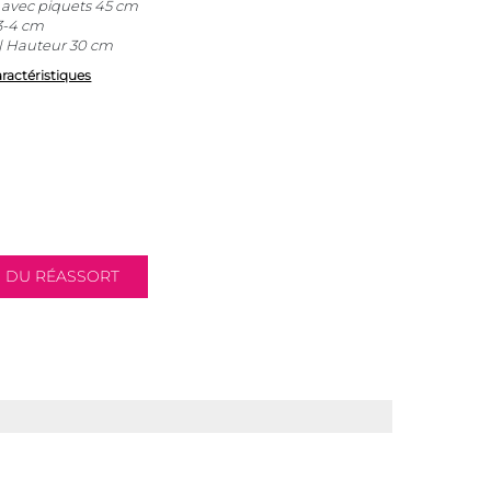
 avec piquets 45 cm
3-4 cm
| Hauteur 30 cm
aractéristiques