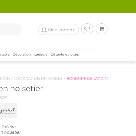
Mon compte
a table
Décoration intérieure
Détente et loisirs
RDIN
DÉCORATION DU JARDIN
BORDURE DE JARDIN
en noisetier
5051
 linéaire
n noisetier