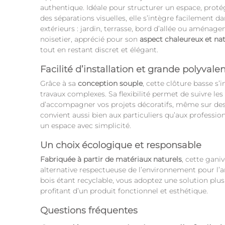
authentique. Idéale pour structurer un espace, proté
des séparations visuelles, elle s’intègre facilement 
extérieurs : jardin, terrasse, bord d’allée ou aménag
noisetier, apprécié pour son
aspect chaleureux et nat
tout en restant discret et élégant.
Facilité d’installation et grande polyvale
Grâce à sa
conception souple
, cette clôture basse s’
travaux complexes. Sa flexibilité permet de suivre les
d’accompagner vos projets décoratifs, même sur des s
convient aussi bien aux particuliers qu’aux professio
un espace avec simplicité.
Un choix écologique et responsable
Fabriquée à partir de matériaux naturels
, cette gani
alternative respectueuse de l’environnement pour l
bois étant recyclable, vous adoptez une solution plu
profitant d’un produit fonctionnel et esthétique.
Questions fréquentes