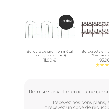
Lot de 3
Bordure de jardin en métal
Bordurette en f
Lawn 3m (Lot de 3)
Charme (Lo
11,90 €
93,9
Remise sur votre prochaine comm
Recevez nos bons plans, a
Et recevez un code de réducti