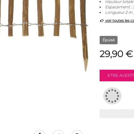
Hauteur totale
Espacement : 
Longueur 2 m 
voir toutes les c
Épuisé
29,90 €