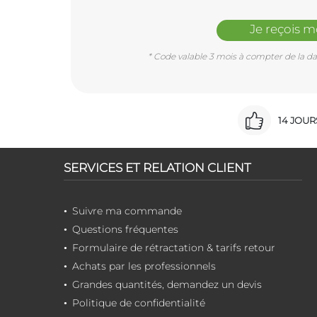
Je reçois 
* Code valable 3 mois à compter de la dat
14 JOU
SERVICES ET RELATION CLIENT
Suivre ma commande
Questions fréquentes
Formulaire de rétractation & tarifs retour
Achats par les professionnels
Grandes quantités, demandez un devis
Politique de confidentialité