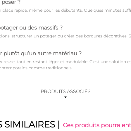
à poser ?
 place rapide, même pour les débutants. Quelques minutes suffis
potager ou des massifs ?
tions, structurer un potager ou créer des bordures décoratives. 
r plutôt qu’un autre matériau ?
ureuse, tout en restant léger et modulable. C’est une solution e
contemporains comme traditionnels.
PRODUITS ASSOCIÉS
 SIMILAIRES
|
Ces produits pourraient