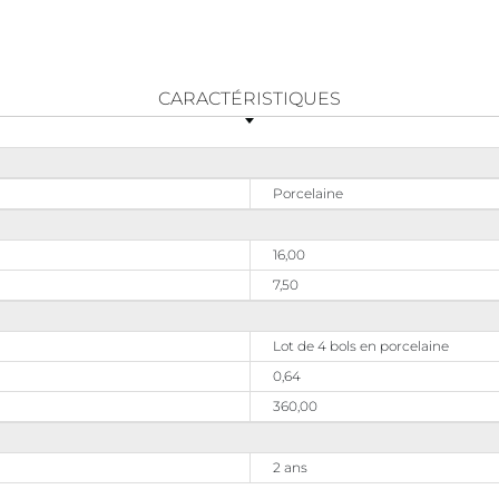
CARACTÉRISTIQUES
Porcelaine
16,00
7,50
Lot de 4 bols en porcelaine
0,64
360,00
2 ans