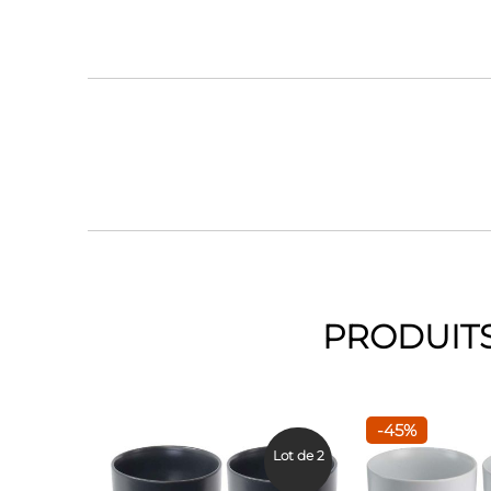
PRODUITS
-45%
Lot de 2