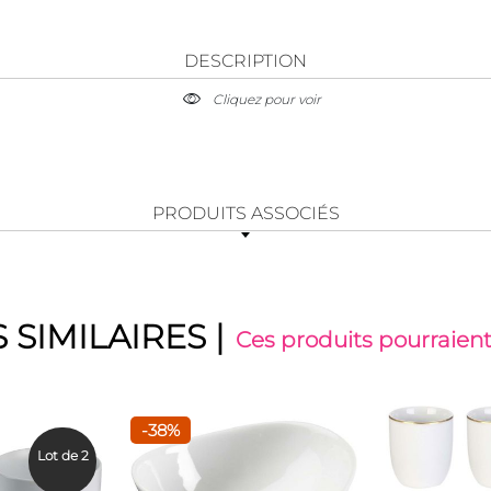
DESCRIPTION
Cliquez pour voir
PRODUITS ASSOCIÉS
 SIMILAIRES
|
Ces produits pourraient
-38%
Lot de 2