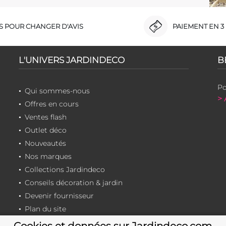
RS POUR CHANGER D'AVIS
PAIEMENT EN 3 
L'UNIVERS JARDINDECO
B
Po
Qui sommes-nous
> 
Offres en cours
Ventes flash
Outlet déco
Nouveautés
Nos marques
Collections Jardindeco
Conseils décoration & jardin
Devenir fournisseur
Plan du site