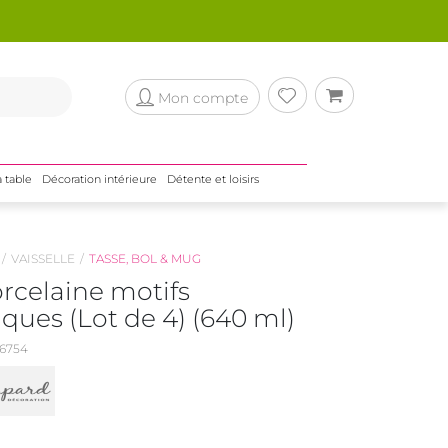
Mon compte
a table
Décoration intérieure
Détente et loisirs
VAISSELLE
TASSE, BOL & MUG
rcelaine motifs
ues (Lot de 4) (640 ml)
6754