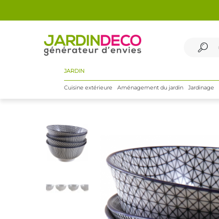
JARDIN
Cuisine extérieure
Aménagement du jardin
Jardinage