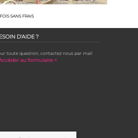
FOIS SANS FRAIS
ESOIN D'AIDE ?
ur toute question, contactez nous par mail
Accéder au formulaire <